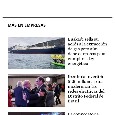
MÁS EN EMPRESAS
Euskadi sella su
adiós a la extracción
de gas pero aún
debe dar pasos para
cumplir la ley
energética
Iberdrola invertirá
526 millones para
modernizar las
redes eléctricas del
Distrito Federal de
Brasil
La convocatoria