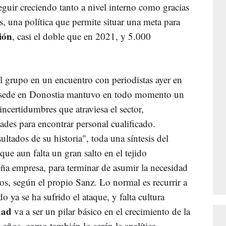
guir creciendo tanto a nivel interno como gracias
, una política que permite situar una meta para
ión
, casi el doble que en 2021, y 5.000
 grupo en un encuentro con periodistas ayer en
n sede en Donostia mantuvo en todo momento un
incertidumbres que atraviesa el sector,
tades para encontrar personal cualificado.
ltados de su historia", toda una síntesis del
ue aun falta un gran salto en el tejido
eña empresa, para terminar de asumir la necesidad
os, según el propio Sanz. Lo normal es recurrir a
 ya se ha sufrido el ataque, y falta cultura
idad
va a ser un pilar básico en el crecimiento de la
años, como también lo serán la analítica