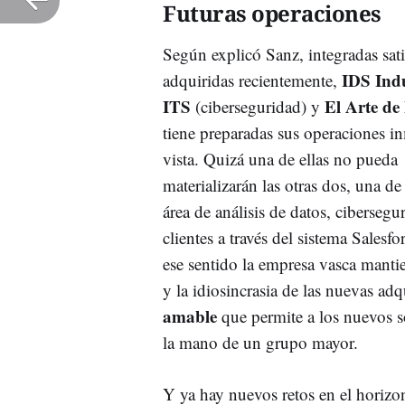
Futuras operaciones
Según explicó Sanz, integradas sat
IDS Indu
adquiridas recientemente,
ITS
El Arte de
(ciberseguridad) y
tiene preparadas sus operaciones in
vista. Quizá una de ellas no pueda 
materializarán las otras dos, una de 
área de análisis de datos, cibersegu
clientes a través del sistema Salesf
ese sentido la empresa vasca mantie
y la idiosincrasia de las nuevas adq
amable
que permite a los nuevos s
la mano de un grupo mayor.
Y ya hay nuevos retos en el horizon