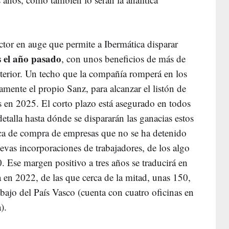
ector en auge que permite a Ibermática disparar
s el año pasado
, con unos beneficios de más de
nterior. Un techo que la compañía romperá en los
mente el propio Sanz, para alcanzar el listón de
s en 2025. El corto plazo está asegurado en todos
etalla hasta dónde se dispararán las ganacias estos
tica de compra de empresas que no se ha detenido
vas incorporaciones de trabajadores, de los algo
 Ese margen positivo a tres años se traducirá en
 en 2022, de las que cerca de la mitad, unas 150,
abajo del País Vasco (cuenta con cuatro oficinas en
).