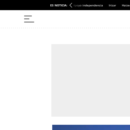
ES NOTICIA:
Apoyo independencia
Irizar
Haize