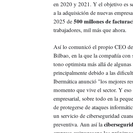
en 2020 y 2021. Y el objetivo es se
a la adquisición de nuevas empresas
500 millones de facturac
2025 de
trabajadores, mil más que ahora.
Así lo comunicó el propio CEO del
Bilbao, en la que la compañía co
tono optimista más allá de algunas 
principalmente debido a las dificul
Ibermática anunció "los mejores resu
momento que vive el sector. Y eso q
empresarial, sobre todo en la pequ
de protegerse de ataques informátic
un servicio de ciberseguridad cuando
cibersegur
preventiva. Aun así la
empresa guipuzcoana los próximos 