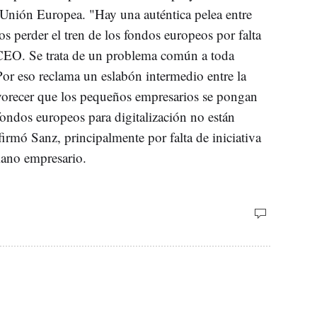
 Unión Europea. "Hay una auténtica pelea entre
s perder el tren de los fondos europeos por falta
 CEO. Se trata de un problema común a toda
or eso reclama un eslabón intermedio entre la
avorecer que los pequeños empresarios se pongan
 fondos europeos para digitalización no están
firmó Sanz, principalmente por falta de iniciativa
iano empresario.