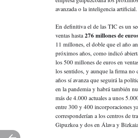
avanzada o la inteligencia artificial.
En definitiva el de las TIC es un s
276 millones de euro
ventas hasta
11 millones, el doble que el año a
próximos años, como indicó abierta
los 500 millones de euros en venta
los sentidos, y aunque la firma no d
años sí avanza que seguirá la polí
en la pandemia y habrá también nue
más de 4.000 actuales a unos 5.000.
entre 300 y 400 incorporaciones ya
corresponderían a los centros de tr
Gipuzkoa y dos en Álava y Bizkaia