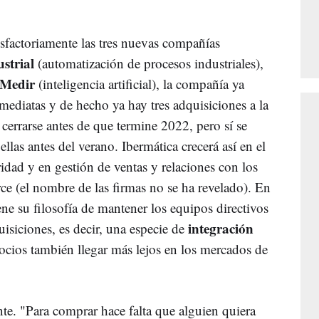
isfactoriamente las tres nuevas compañías
strial
(automatización de procesos industriales),
 Medir
(inteligencia artificial), la compañía ya
mediatas y de hecho ya hay tres adquisiciones a la
cerrarse antes de que termine 2022, pero sí se
ellas antes del verano. Ibermática crecerá así en el
ridad y en gestión de ventas y relaciones con los
orce (el nombre de las firmas no se ha revelado). En
ne su filosofía de mantener los equipos directivos
integración
uisiciones, es decir, una especie de
ocios también llegar más lejos en los mercados de
te. "Para comprar hace falta que alguien quiera