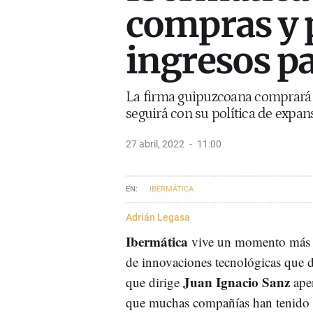
compras y 
ingresos p
La firma guipuzcoana comprará 
seguirá con su política de expa
27 abril, 2022
11:00
IBERMÁTICA
Adrián Legasa
Ibermática
vive un momento más que
de innovaciones tecnológicas que d
Juan Ignacio Sanz
que dirige
ape
que muchas compañías han tenido qu