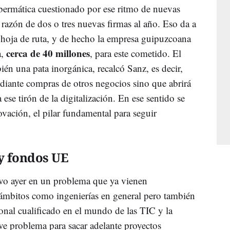
bermática cuestionado por ese ritmo de nuevas
razón de dos o tres nuevas firmas al año. Eso da a
 hoja de ruta, y de hecho la empresa guipuzcoana
cerca de 40 millones
,
, para este cometido. El
én una pata inorgánica, recalcó Sanz, es decir,
diante compras de otros negocios sino que abrirá
ese tirón de la digitalización. En ese sentido se
vación, el pilar fundamental para seguir
 y fondos UE
uvo ayer en un problema que ya vienen
ámbitos como ingenierías en general pero también
sonal cualificado en el mundo de las TIC y la
ave problema para sacar adelante proyectos