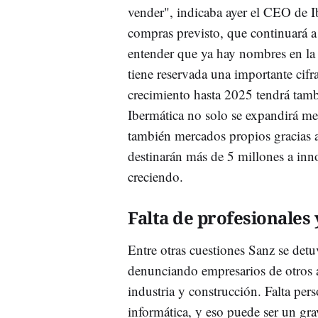
vender", indicaba ayer el CEO de I
compras previsto, que continuará a 
entender que ya hay nombres en la
tiene reservada una importante cifra
crecimiento hasta 2025 tendrá tambi
Ibermática no solo se expandirá me
también mercados propios gracias a 
destinarán más de 5 millones a inno
creciendo.
Falta de profesionales
Entre otras cuestiones Sanz se det
denunciando empresarios de otros 
industria y construcción. Falta per
informática, y eso puede ser un gr