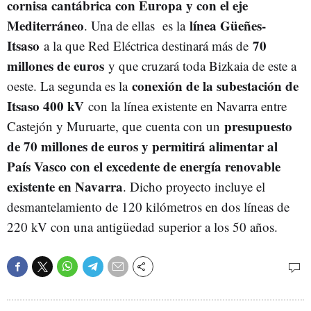
cornisa cantábrica con Europa y con el eje
Mediterráneo
línea Güeñes-
. Una de ellas es la
Itsaso
70
a la que Red Eléctrica destinará más de
millones de euros
y que cruzará toda Bizkaia de este a
conexión de la subestación de
oeste. La segunda es la
Itsaso 400 kV
con la línea existente en Navarra entre
presupuesto
Castejón y Muruarte, que cuenta con un
de 70 millones de euros y permitirá alimentar al
País Vasco con el excedente de energía renovable
existente en Navarra
. Dicho proyecto incluye el
desmantelamiento de 120 kilómetros en dos líneas de
220 kV con una antigüedad superior a los 50 años.