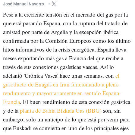
ENERGÍA EÓLICA
José Manuel Navarro
Pese a la creciente tensión en el mercado del gas por la
que está pasando España, con la ruptura del tratado de
amistad por parte de Argelia y la excepción ibérica
confirmada por la Comisión Europeos como los último
hitos informativos de la crisis energética, España lleva
meses exportando más gas a Francia del que recibe a
través de sus conexiones gasísticas vascas. Así lo
adelantó 'Crónica Vasca' hace unas semanas, con
el
gasoducto de Enagás en Irun funcionando a pleno
rendimiento y mayoritariamente en sentido España-
Francia
. El buen rendimiento de esta conexión gasística
y de la
planta de Bahía Bizkaia Gas (BBG)
son, sin
embargo, solo un anticipo de lo que está por venir para
que Euskadi se convierta en uno de los principales ejes