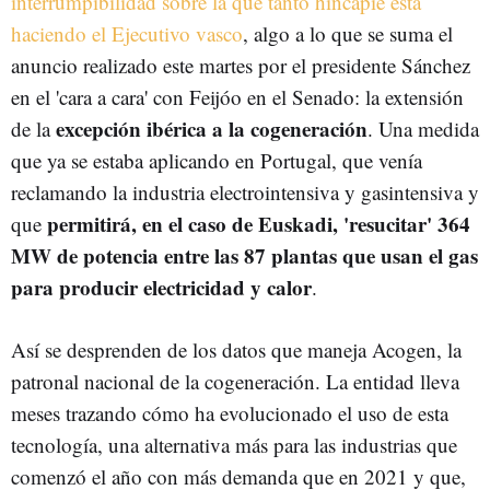
interrumpibilidad sobre la que tanto hincapié está
haciendo el Ejecutivo vasco
, algo a lo que se suma el
anuncio realizado este martes por el presidente Sánchez
en el 'cara a cara' con Feijóo en el Senado:
la extensión
excepción ibérica a la cogeneración
de la
. Una medida
que ya se estaba aplicando en Portugal, que venía
reclamando la industria electrointensiva y gasintensiva y
permitirá, en el caso de Euskadi, 'resucitar' 364
que
MW de potencia entre las 87 plantas que usan el gas
para producir electricidad y calor
.
Así se desprenden de los datos que maneja Acogen, la
patronal nacional de la cogeneración. La entidad lleva
meses trazando cómo ha evolucionado el uso de esta
tecnología, una alternativa más para las industrias que
comenzó el año con más demanda que en 2021 y que,