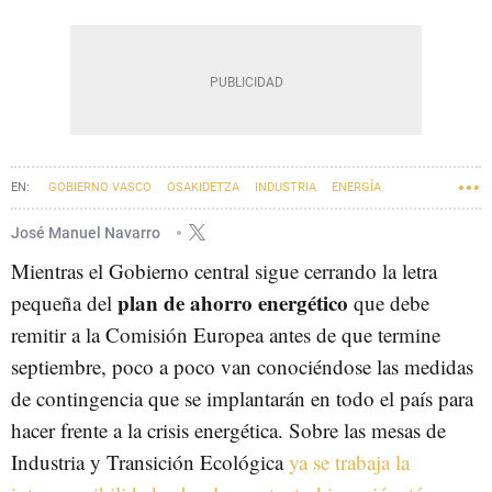
GOBIERNO VASCO
OSAKIDETZA
INDUSTRIA
ENERGÍA
ELÉCTRICAS
GUERRA EN UCRANIA
GOBIERNO CENTRAL
José Manuel Navarro
Mientras el Gobierno central sigue cerrando la letra
plan de ahorro energético
pequeña del
que debe
remitir a la Comisión Europea antes de que termine
septiembre, poco a poco van conociéndose las medidas
de contingencia que se implantarán en todo el país para
hacer frente a la crisis energética. Sobre las mesas de
Industria y Transición Ecológica
ya se trabaja la