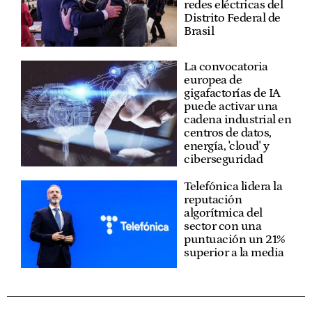
redes eléctricas del
Distrito Federal de
Brasil
La convocatoria
europea de
gigafactorías de IA
puede activar una
cadena industrial en
centros de datos,
energía, 'cloud' y
ciberseguridad
Telefónica lidera la
reputación
algorítmica del
sector con una
puntuación un 21%
superior a la media