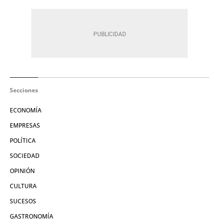
Secciones
ECONOMÍA
EMPRESAS
POLÍTICA
SOCIEDAD
OPINIÓN
CULTURA
SUCESOS
GASTRONOMÍA