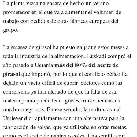
La planta vizcaina encara de hecho un verano
prometedor en el que va a aumentar el volumen de
trabajo con pedidos de otras fábricas europeas del
grupo.
La escasez de girasol ha puesto en jaque estos meses a
toda la industria de la alimentación. Euskadi compró el
más del 80% del aceite de
año pasado a Ucrania
girasol
que importó, por lo que el conflicto bélico ha
dejado un vacío difícil de cubrir. Sectores como las
conserveras ya han alertado de que la falta de esta
materia prima puede tener graves consecuencias en
muchos negocios. En ese sentido, la multinacional
Unilever dio rápidamente con una alternativa para la
fabricación de salsas, que ya utilizaba en otras recetas,
como es el aceite de nabina o colza. Una semilla con