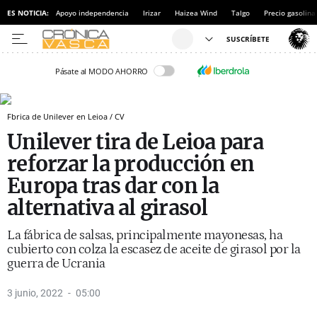
ES NOTICIA:
Apoyo independencia
Irizar
Haizea Wind
Talgo
Precio gasolina
Pásate al MODO AHORRO
Fbrica de Unilever en Leioa / CV
Unilever tira de Leioa para
reforzar la producción en
Europa tras dar con la
alternativa al girasol
La fábrica de salsas, principalmente mayonesas, ha
cubierto con colza la escasez de aceite de girasol por la
guerra de Ucrania
3 junio, 2022
05:00