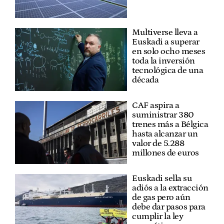
Multiverse lleva a
Euskadi a superar
en solo ocho meses
toda la inversión
tecnológica de una
década
CAF aspira a
suministrar 380
trenes más a Bélgica
hasta alcanzar un
valor de 5.288
millones de euros
Euskadi sella su
adiós a la extracción
de gas pero aún
debe dar pasos para
cumplir la ley