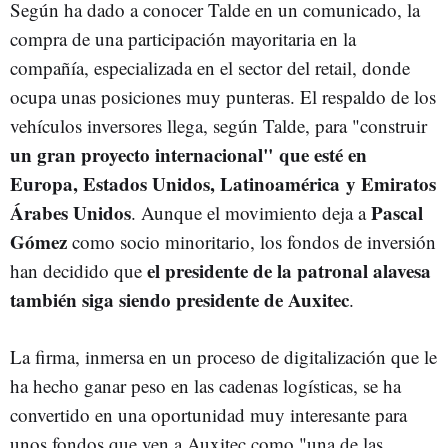
Según ha dado a conocer Talde en un comunicado, la
compra de una participación mayoritaria en la
compañía, especializada en el sector del retail, donde
ocupa unas posiciones muy punteras. El respaldo de los
vehículos inversores llega, según Talde, para "construir
un gran proyecto internacional" que esté en
Europa, Estados Unidos, Latinoamérica y Emiratos
Árabes Unidos
Pascal
. Aunque el movimiento deja a
Gómez
como socio minoritario, los fondos de inversión
el presidente de la patronal alavesa
han decidido que
también siga siendo presidente de Auxitec
.
La firma, inmersa en un proceso de digitalización que le
ha hecho ganar peso en las cadenas logísticas, se ha
convertido en una oportunidad muy interesante para
unos fondos que ven a Auxitec como "una de las