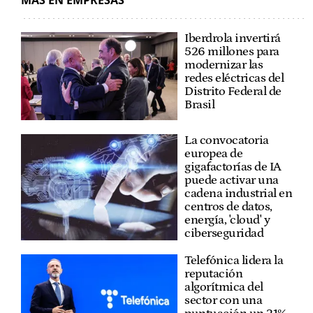
MÁS EN EMPRESAS
Iberdrola invertirá
526 millones para
modernizar las
redes eléctricas del
Distrito Federal de
Brasil
La convocatoria
europea de
gigafactorías de IA
puede activar una
cadena industrial en
centros de datos,
energía, 'cloud' y
ciberseguridad
Telefónica lidera la
reputación
algorítmica del
sector con una