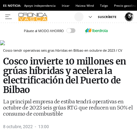
ES NOTICIA:
Apoyo independencia
Irizar
Haizea Wind
Talgo
Precio gasolina
Pásate al MODO AHORRO
Cosco tendr operativas seis gras hbridas en Bilbao en octubre de 2023 / CV
Cosco invierte 10 millones en
grúas híbridas y acelera la
electrificación del Puerto de
Bilbao
La principal empresa de estiba tendrá operativas en
octubre de 2023 seis grúas RTG que reducen un 50% el
consumo de combustible
8 octubre, 2022
13:00