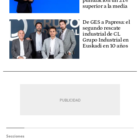
puntuación un 21%
superior a la media
De GES a Papresa: el
segundo rescate
industrial de CL
Grupo Industrial en
Euskadi en 10 años
Secciones