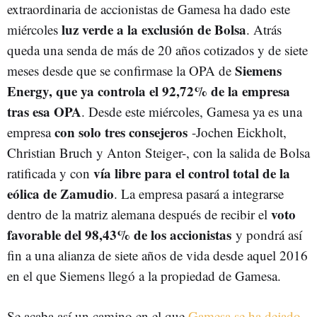
extraordinaria de accionistas de Gamesa ha dado este
luz verde a la exclusión de Bolsa
miércoles
. Atrás
queda una senda de más de 20 años cotizados y de siete
Siemens
meses desde que se confirmase la OPA de
Energy, que ya controla el 92,72% de la empresa
tras esa OPA
. Desde este miércoles, Gamesa ya es una
con solo tres consejeros
empresa
-Jochen Eickholt,
Christian Bruch y Anton Steiger-, con la salida de Bolsa
vía libre para el control total de la
ratificada y con
eólica de Zamudio
. La empresa pasará a integrarse
voto
dentro de la matriz alemana después de recibir el
favorable del 98,43% de los accionistas
y pondrá así
fin a una alianza de siete años de vida desde aquel 2016
en el que Siemens llegó a la propiedad de Gamesa.
Se acaba así un camino en el que
Gamesa se ha dejado