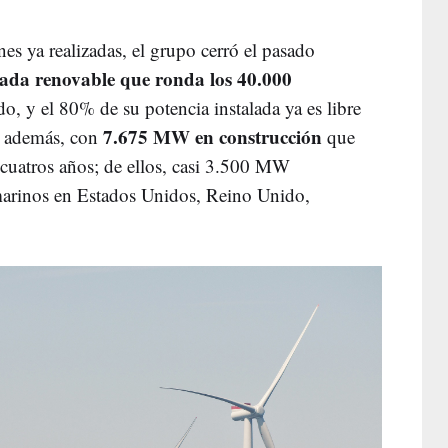
es ya realizadas, el grupo cerró el pasado
lada renovable que ronda los 40.000
 y el 80% de su potencia instalada ya es libre
7.675 MW en construcción
, además, con
que
 cuatros años; de ellos, casi 3.500 MW
marinos en Estados Unidos, Reino Unido,