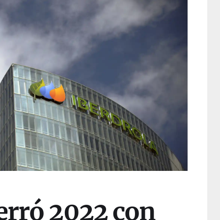
erró 2022 con