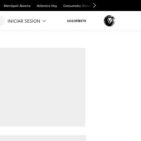
Metrópoli Abierta
Atlántico Hoy
Consumidor Global
Hule y Mantel