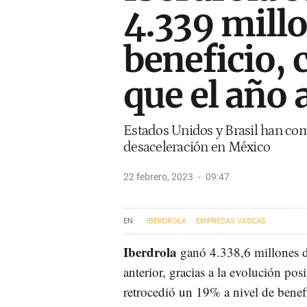
4.339 mill
beneficio,
que el año 
Estados Unidos y Brasil han com
desaceleración en México
22 febrero, 2023
09:47
IBERDROLA
EMPRESAS VASCAS
Iberdrola
ganó 4.338,6 millones d
anterior, gracias a la evolución po
retrocedió un 19% a nivel de benefi