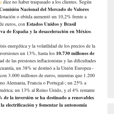
a
dice no haber traspasado a los clientes. Según
Comisión Nacional del Mercado de Valores
lotación o ebitda aumentó un 10,2% frente a
Estados Unidos y Brasil
 de euros, con
va de España y la desaceleración en México
.
is energética y la volatilidad de los precios de la
10.730 millones de
inversiones un 13%, hasta los
ad de las presiones inflacionistas y las dificultades
 cuantía, un 38% se destinó a la Unión Europea -
 con 3.000 millones de euros, mientras que 1.200
omo Alemania, Francia o Portugal-; un 25% a
érica; un 13% al Reino Unido, y el 4% restante
 de la inversión se ha destinado a renovables
r la electrificación y fomentar la autonomía