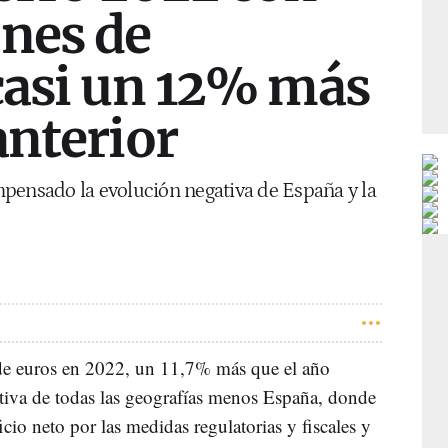
ones de
 casi un 12% más
anterior
pensado la evolución negativa de España y la
e euros en 2022, un 11,7% más que el año
sitiva de todas las geografías menos España, donde
cio neto por las medidas regulatorias y fiscales y