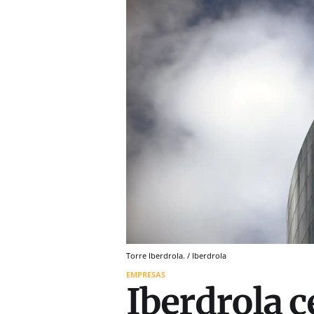
Torre Iberdrola. / Iberdrola
EMPRESAS
Iberdrola c