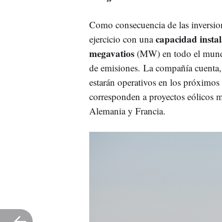
Como consecuencia de las inversion
capacidad insta
ejercicio con una
megavatios
(MW) en todo el mundo,
de emisiones. La compañía cuenta
estarán operativos en los próximos
corresponden a proyectos eólicos 
Alemania y Francia.