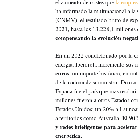
el aumento de costes que
la empres
ha informado la multinacional a la
(CNMV), el resultado bruto de exp
2021, hasta los 13.228,1 millones
compensando la evolución negati
En un 2022 condicionado por la cris
energía, Iberdrola incrementó sus 
euros
, un importe histórico, en mit
de la cadena de suministro. De esa
España fue el país que más recibió
millones fueron a otros Estados c
Estados Unidos; un 20% a Latinoam
El 90%
a territorios como Australia.
y redes inteligentes para acelera
energética
.