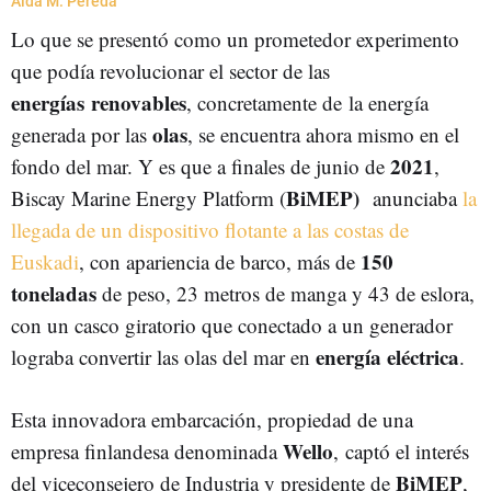
Aida M. Pereda
Lo que se presentó como un prometedor experimento
que podía revolucionar el sector de las
energías renovables
, concretamente de la energía
olas
generada por las
, se encuentra ahora mismo en el
2021
fondo del mar. Y es que a finales de junio de
,
BiMEP)
Biscay Marine Energy Platform (
anunciaba
la
llegada de un dispositivo flotante a las costas de
150
Euskadi
, con apariencia de barco, más de
toneladas
de peso, 23 metros de manga y 43 de eslora,
con un casco giratorio que conectado a un generador
energía eléctrica
lograba convertir las olas del mar en
.
Esta innovadora embarcación, propiedad de una
Wello
empresa finlandesa denominada
, captó el interés
BiMEP
del viceconsejero de Industria y presidente de
,