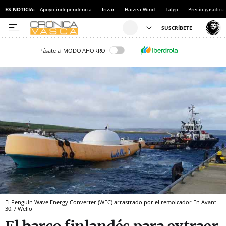
ES NOTICIA:
Apoyo independencia
Irizar
Haizea Wind
Talgo
Precio gasolina
Pásate al MODO AHORRO
El Penguin Wave Energy Converter (WEC) arrastrado por el remolcador En Avant
30. / Wello