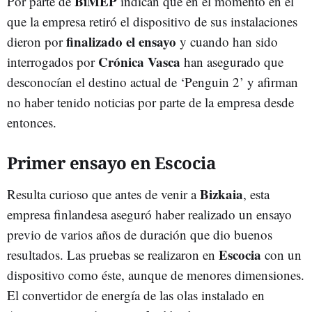
BiMEP
Por parte de
indican que en el momento en el
que la empresa retiró el dispositivo de sus instalaciones
finalizado el ensayo
dieron por
y cuando han sido
Crónica Vasca
interrogados por
han asegurado que
desconocían el destino actual de ‘Penguin 2’ y afirman
no haber tenido noticias por parte de la empresa desde
entonces.
Primer ensayo en Escocia
Bizkaia
Resulta curioso que antes de venir a
, esta
empresa finlandesa aseguró haber realizado un ensayo
previo de varios años de duración que dio buenos
Escocia
resultados. Las pruebas se realizaron en
con un
dispositivo como éste, aunque de menores dimensiones.
El convertidor de energía de las olas instalado en