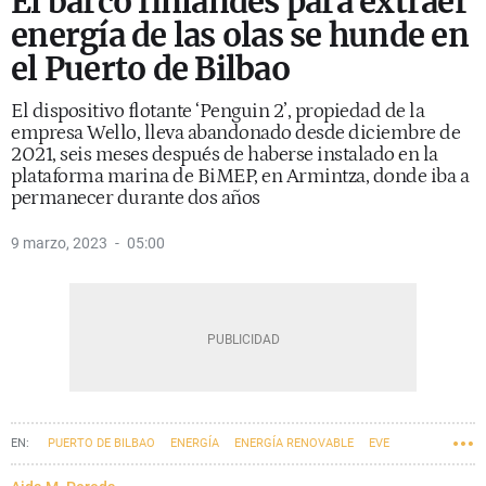
El barco finlandés para extraer
energía de las olas se hunde en
el Puerto de Bilbao
El dispositivo flotante ‘Penguin 2’, propiedad de la
empresa Wello, lleva abandonado desde diciembre de
2021, seis meses después de haberse instalado en la
plataforma marina de BiMEP, en Armintza, donde iba a
permanecer durante dos años
9 marzo, 2023
05:00
PUERTO DE BILBAO
ENERGÍA
ENERGÍA RENOVABLE
EVE