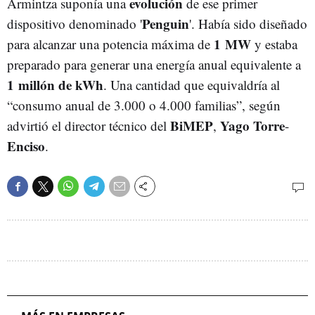
evolución
Armintza suponía una
de ese primer
Penguin
dispositivo denominado '
'. Había sido diseñado
1 MW
para alcanzar una potencia máxima de
y estaba
preparado para generar una energía anual equivalente a
1 millón de kWh
. Una cantidad que equivaldría al
“consumo anual de 3.000 o 4.000 familias”, según
BiMEP
Yago Torre
advirtió el director técnico del
,
-
Enciso
.