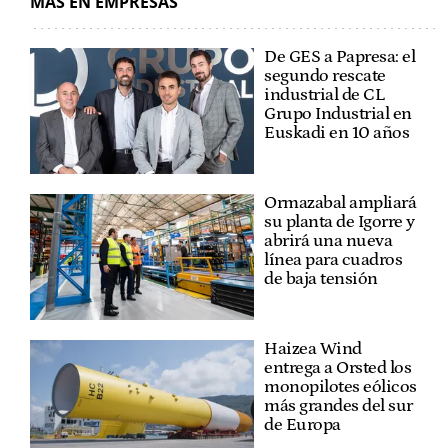
MÁS EN EMPRESAS
De GES a Papresa: el
segundo rescate
industrial de CL
Grupo Industrial en
Euskadi en 10 años
Ormazabal ampliará
su planta de Igorre y
abrirá una nueva
línea para cuadros
de baja tensión
Haizea Wind
entrega a Orsted los
monopilotes eólicos
más grandes del sur
de Europa