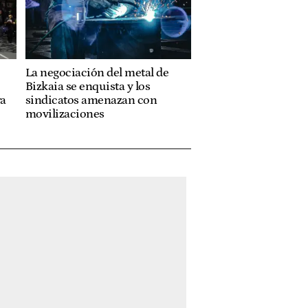
La negociación del metal de
Bizkaia se enquista y los
ra
sindicatos amenazan con
movilizaciones