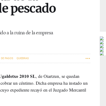
de pescado
ido a la ruina de la empresa
 DE PAGOS
QUIEBRAS
 Ugaldetxo 2010 SL
, de Oiartzun, se quedan
 cobrar un céntimo. Dicha empresa ha instado un
 cuyo expediente recayó en el Juzgado Mercantil