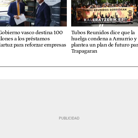
Gobierno vasco destina 100
Tubos Reunidos dice que la
lones a los préstamos
huelga condena a Amurrio y
artuz para reforzar empresas
plantea un plan de futuro pa
Trapagaran