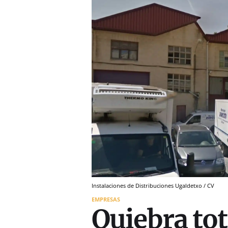
Instalaciones de Distribuciones Ugaldetxo / CV
EMPRESAS
Quiebra tot