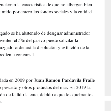
ncierran la característica de que no albergan bien
umido por entero los fondos sociales y la entidad
uzgado se ha abstenido de designar administrador
senten el 5% del pasivo puede solicitar la
juzgado ordenará la disolución y extinción de la
pediente concursal.
Juan Ramón Pardavila Fraile
dada en 2009 por
de pescado y otros productos del mar. En 2019 la
ón de fallido latente, debido a que los quebrantos
s.