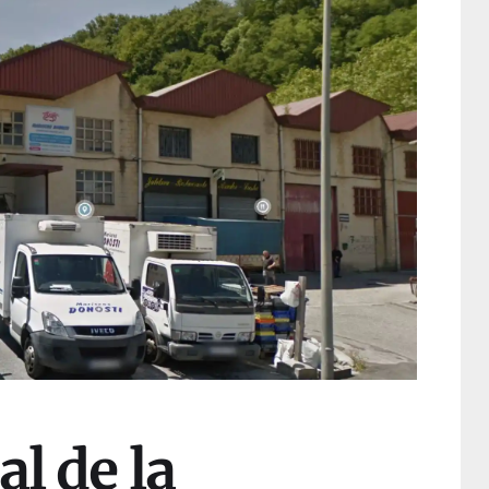
al de la