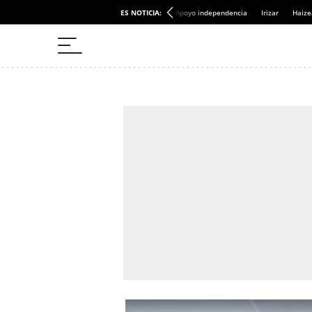
ES NOTICIA:
Apoyo independencia
Irizar
Haize