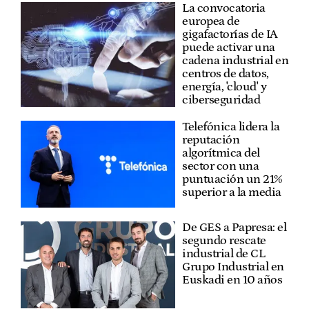
La convocatoria
europea de
gigafactorías de IA
puede activar una
cadena industrial en
centros de datos,
energía, 'cloud' y
ciberseguridad
Telefónica lidera la
reputación
algorítmica del
sector con una
puntuación un 21%
superior a la media
De GES a Papresa: el
segundo rescate
industrial de CL
Grupo Industrial en
Euskadi en 10 años