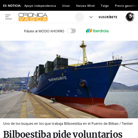
ES NOTICIA:
Apoyo independencia
Irizar
Haizea Wind
Talgo
Precio gasolina
Pásate al MODO AHORRO
Uno de los buques en los que trabaja Bilboestiba en el Puerto de Bilbao / Twitter
Bilboestiba pide voluntarios