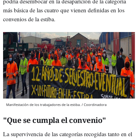
podría desembocar en la desaparición de la categoría
más básica de las cuatro que vienen definidas en los
convenios de la estiba.
Manifestación de los trabajadores de la estiba. / Coordinadora
"Que se cumpla el convenio"
La supervivencia de las categorías recogidas tanto en el