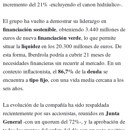
incremento del 21% -excluyendo el canon hidráulico-.
El grupo ha vuelto a demostrar su liderazgo en
financiación sostenible
, obteniendo 3.440 millones de
financiación verde
euros de nueva
, lo que permite
liquidez
situar la
en los 20.300 millones de euros. De
esta forma, Iberdrola podría a cubrir 21 meses de
necesidades financieras sin recurrir al mercado. En un
86,7%
deuda
contexto inflacionista, el
de la
se
tipo fijo
encuentra a
, con una vida media cercana a los
seis años.
La evolución de la compañía ha sido respaldada
Junta
recientemente por sus accionistas, reunidos en
General
-con un quorum del 72%-, y la aprobación de
todos los puntos del orden del día con un voto positivo