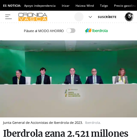
ES NOTICIA:
Apoyo independencia
Irizar
Haizea Wind
Talgo
Precio gasolina
Pásate al MODO AHORRO
Junta General de Accionistas de Iberdrola de 2023.
Iberdrola.
Iberdrola gana 2.521 millones