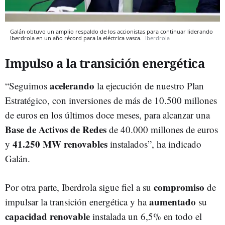
Galán obtuvo un amplio respaldo de los accionistas para continuar liderando
Iberdrola en un año récord para la eléctrica vasca.
Iberdrola
Impulso a la transición energética
acelerando
“Seguimos
la ejecución de nuestro Plan
Estratégico, con inversiones de más de 10.500 millones
de euros en los últimos doce meses, para alcanzar una
Base de Activos de Redes
de 40.000 millones de euros
41.250 MW renovables
y
instalados”, ha indicado
Galán.
compromiso
Por otra parte, Iberdrola sigue fiel a su
de
aumentado
impulsar la transición energética y ha
su
capacidad
renovable
instalada un 6,5% en todo el