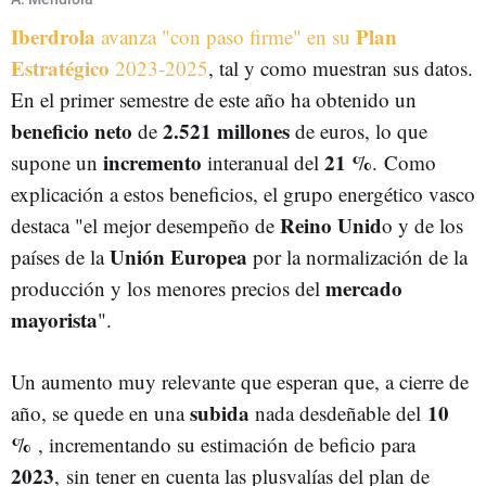
Iberdrola
Plan
avanza "con paso firme" en su
Estratégico
2023-2025
, tal y como muestran sus datos.
En el primer semestre de este año ha obtenido un
beneficio neto
2.521 millones
de
de euros, lo que
incremento
21 %
supone un
interanual del
. Como
explicación a estos beneficios, el grupo energético vasco
Reino Unid
destaca "el mejor desempeño de
o y de los
Unión Europea
países de la
por la normalización de la
mercado
producción y los menores precios del
mayorista
".
Un aumento muy relevante que esperan que, a cierre de
subida
10
año, se quede en una
nada desdeñable del
%
, incrementando su estimación de beficio para
2023
, sin tener en cuenta las plusvalías del plan de