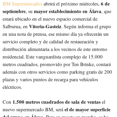
6 de
BM Supermercados
abrirá el próximo miércoles,
septiembre
mayor establecimiento en Álava
, su
, que
estará ubicado en el nuevo espacio comercial de
Vitoria-Gasteiz
Salburua, en
. Según informa el grupo
en una nota de prensa, ese mismo día ya ofrecerán un
servicio completo y de calidad de restauración y
distribución alimentaria a los vecinos de este entorno
residencial. Este vanguardista complejo de 15.000
metros cuadrados, promovido por Ten Brinke, contará
además con otros servicios como parking gratis de 200
plazas y varios puntos de recarga para vehículos
eléctricos.
1.500 metros cuadrados de sala de ventas
Con
el
el de mayor superficie
nuevo supermercado BM, será
del grupo en Álava
. Para su puesta en marcha, se ha