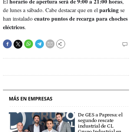
horario de apertura será de 9:00 a 21:00 horas
El
,
parking
de lunes a sábado. Cabe destacar que en el
se
cuatro puntos de recarga para choches
han instalado
eléctricos
.
MÁS EN EMPRESAS
De GES a Papresa: el
segundo rescate
industrial de CL
Grupo Industrial en