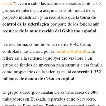
Celsa
"llevará a cabo las acciones necesarias junto a sus
grupos de interés para asegurar la continuidad de su
toma de
proyecto industrial", y ha recordado que la
control de la siderúrgica
por parte de los fondos aún
requiere de la autorización del Gobierno español
.
De esta forma, como informan desde EFE, Celsa,
familia Rubiralta
controlada hasta ahora por la
, se
refiere así a la sentencia que ayer dio vía libre a un
grupo de fondos de inversión para sustituir a esa familia
convertir 1.352
como propietarios de la siderúrgica, al
millones de deuda de Celsa en capital
.
500
El grupo siderúrgico catalán Celsa tiene cerca de
trabajadores en Euskadi, repartidos entre Nervacero,
ubicada en Portugalete (Bizkaia), su principal acería, y