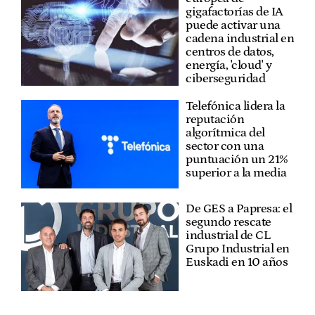
gigafactorías de IA
puede activar una
cadena industrial en
centros de datos,
energía, 'cloud' y
ciberseguridad
Telefónica lidera la
reputación
algorítmica del
sector con una
puntuación un 21%
superior a la media
De GES a Papresa: el
segundo rescate
industrial de CL
Grupo Industrial en
Euskadi en 10 años