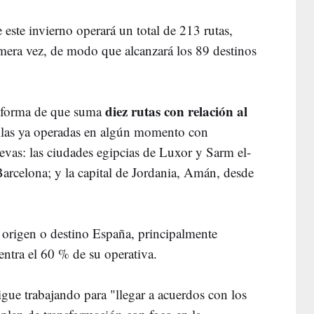
este invierno operará un total de 213 rutas,
imera vez, de modo que alcanzará los 89 destinos
diez rutas con relación al
nforma de que suma
 ellas ya operadas en algún momento con
evas: las ciudades egipcias de Luxor y Sarm el-
Barcelona; y la capital de Jordania, Amán, desde
n origen o destino España, principalmente
entra el 60 % de su operativa.
igue trabajando para "llegar a acuerdos con los