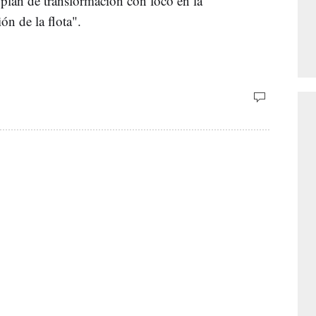
 "plan de transformación con foco en la
ón de la flota".