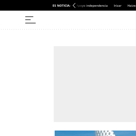
ES NOTICIA:
Apoyo independencia
Irizar
Haize