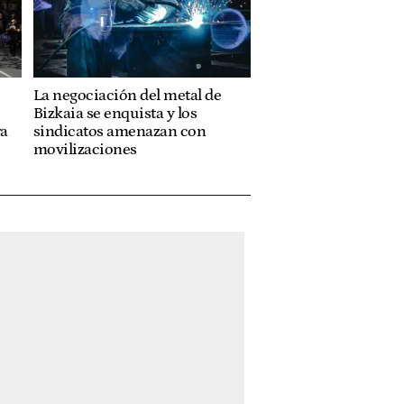
La negociación del metal de
Bizkaia se enquista y los
ra
sindicatos amenazan con
movilizaciones