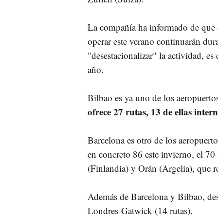
La compañía ha informado de que e
operar este verano continuarán dura
"desestacionalizar" la actividad, e
año.
Bilbao es ya uno de los aeropuerto
ofrece 27 rutas, 13 de ellas inter
Barcelona es otro de los aeropuert
en concreto 86 este invierno, el 70 
(Finlandia) y Orán (Argelia), que r
Además de Barcelona y Bilbao, dest
Londres-Gatwick (14 rutas).