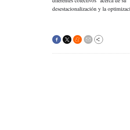
diferentes colectivos" acerca de su
desestacionalización y la optimizaci