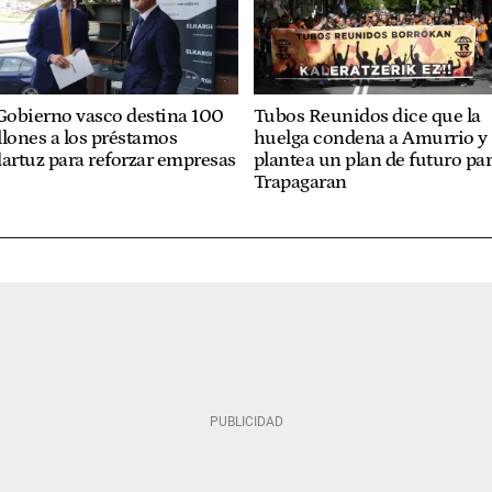
Gobierno vasco destina 100
Tubos Reunidos dice que la
lones a los préstamos
huelga condena a Amurrio y
artuz para reforzar empresas
plantea un plan de futuro pa
Trapagaran