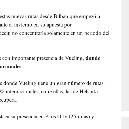
stas nuevas rutas desde Bilbao que empezó a
nte el invierno en su apuesta por
s decir, no concentrarla solamente en un periodo del
donde
s con importante presencia de Vueling,
nacionales
.
os donde Vueling tiene un gran número de rutas,
% internacionales; entre ellas, las de Helsinki
ecupera.
aca su presencia en París Orly (25 rutas) y