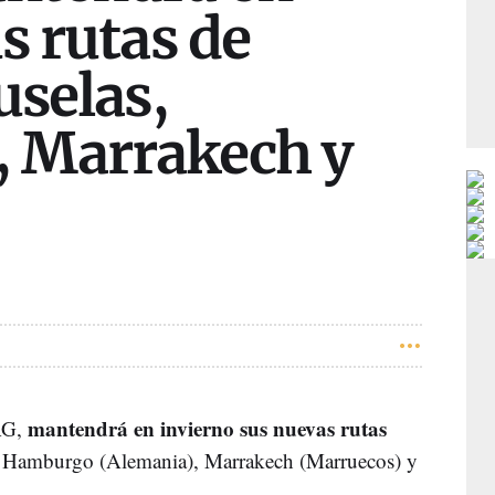
s rutas de
uselas,
 Marrakech y
mantendrá en invierno sus nuevas rutas
AG,
), Hamburgo (Alemania), Marrakech (Marruecos) y