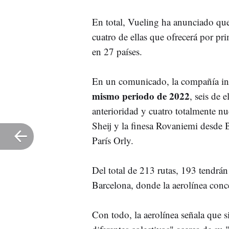
En total, Vueling ha anunciado que 
cuatro de ellas que ofrecerá por pr
en 27 países.
En un comunicado, la compañía i
mismo periodo de 2022
, seis de
anterioridad y cuatro totalmente nu
Sheij y la finesa Rovaniemi desde 
París Orly.
Del total de 213 rutas, 193 tendrá
Barcelona, donde la aerolínea conc
Con todo, la aerolínea señala que s