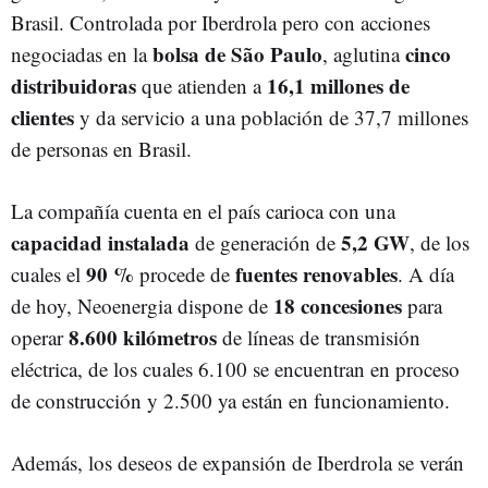
Brasil. Controlada por Iberdrola pero con acciones
bolsa de São Paulo
cinco
negociadas en la
, aglutina
distribuidoras
16,1 millones de
que atienden a
clientes
y da servicio a una población de 37,7 millones
de personas en Brasil.
La compañía cuenta en el país carioca con una
capacidad
instalada
5,2 GW
de generación de
, de los
90 %
fuentes renovables
cuales el
procede de
. A día
18 concesiones
de hoy, Neoenergia dispone de
para
8.600 kilómetros
operar
de líneas de transmisión
eléctrica, de los cuales 6.100 se encuentran en proceso
de construcción y 2.500 ya están en funcionamiento.
Además, los deseos de expansión de Iberdrola se verán