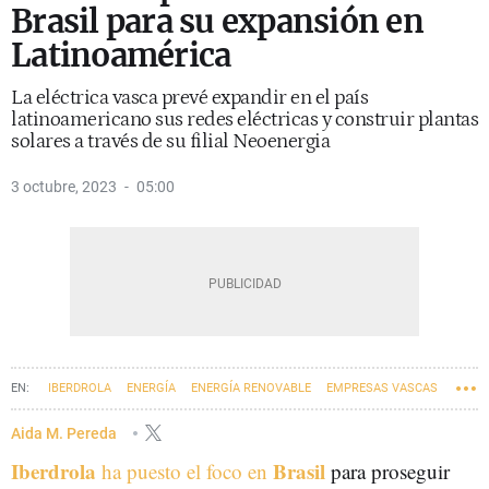
Brasil para su expansión en
Latinoamérica
La eléctrica vasca prevé expandir en el país
latinoamericano sus redes eléctricas y construir plantas
solares a través de su filial Neoenergia
3 octubre, 2023
05:00
IBERDROLA
ENERGÍA
ENERGÍA RENOVABLE
EMPRESAS VASCAS
Aida M. Pereda
Iberdrola
Brasil
ha puesto el foco en
para proseguir