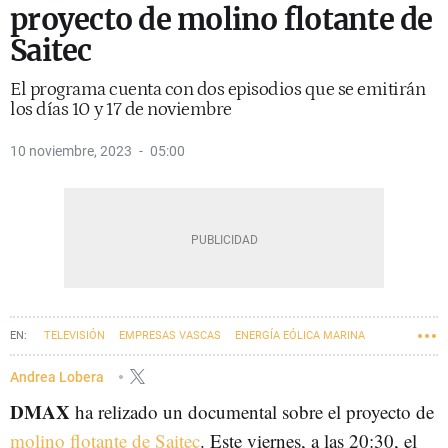
proyecto de molino flotante de
Saitec
El programa cuenta con dos episodios que se emitirán
los días 10 y 17 de noviembre
10 noviembre, 2023
05:00
TELEVISIÓN
EMPRESAS VASCAS
ENERGÍA EÓLICA MARINA
SAITEC
Andrea Lobera
DMAX
ha relizado un documental sobre el proyecto de
molino flotante de Saitec
. Este viernes, a las 20:30, el