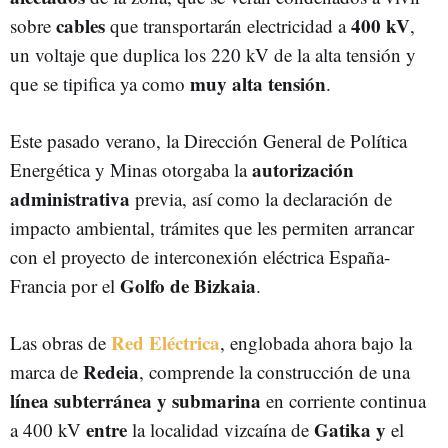
cables
400
kV
sobre
que transportarán electricidad a
,
un voltaje que duplica los 220 kV de la alta tensión y
muy alta tensión
que se tipifica ya como
.
Este pasado verano, la Dirección General de Política
autorización
Energética y Minas otorgaba la
administrativa
previa, así como la declaración de
impacto ambiental, trámites que les permiten arrancar
con el proyecto de interconexión eléctrica España-
Golfo
de
Bizkaia
Francia por el
.
Red Eléctrica
Las obras de
, englobada ahora bajo la
Redeia
marca de
, comprende la construcción de una
línea subterránea
y submarina
en corriente continua
entre
Gatika
y
a 400 kV
la localidad vizcaína de
el