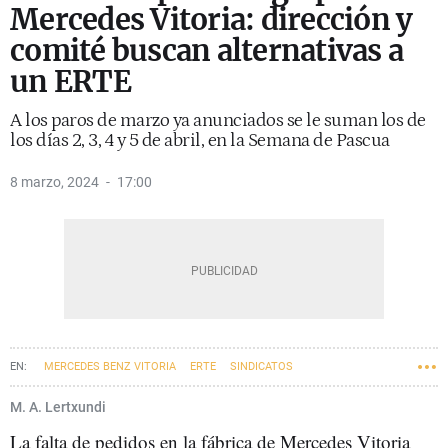
Mercedes Vitoria: dirección y
comité buscan alternativas a
un ERTE
A los paros de marzo ya anunciados se le suman los de
los días 2, 3, 4 y 5 de abril, en la Semana de Pascua
8 marzo, 2024
17:00
MERCEDES BENZ VITORIA
ERTE
SINDICATOS
EMPRESAS VASCAS
M. A. Lertxundi
La falta de pedidos en la fábrica de Mercedes Vitoria