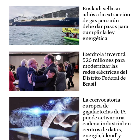
Euskadi sella su
adiós a la extracción
de gas pero aún
debe dar pasos para
cumplir la ley
energética
Iberdrola invertirá
526 millones para
modernizar las
redes eléctricas del
Distrito Federal de
Brasil
La convocatoria
europea de
gigafactorías de IA
puede activar una
cadena industrial en
centros de datos,
energía, 'cloud' y