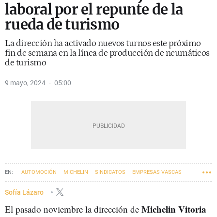
laboral por el repunte de la
rueda de turismo
La dirección ha activado nuevos turnos este próximo
fin de semana en la línea de producción de neumáticos
de turismo
9 mayo, 2024
05:00
AUTOMOCIÓN
MICHELIN
SINDICATOS
EMPRESAS VASCAS
EUSKADI
Sofía Lázaro
Michelin Vitoria
El pasado noviembre la dirección de