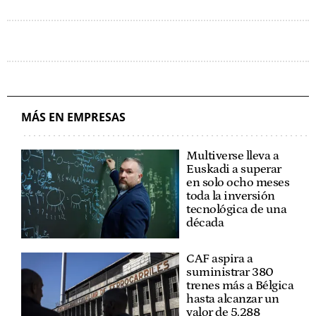
MÁS EN EMPRESAS
Multiverse lleva a
Euskadi a superar
en solo ocho meses
toda la inversión
tecnológica de una
década
CAF aspira a
suministrar 380
trenes más a Bélgica
hasta alcanzar un
valor de 5.288