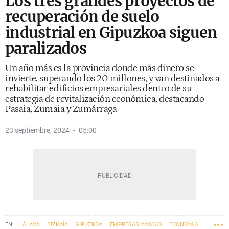
Los tres grandes proyectos de
recuperación de suelo
industrial en Gipuzkoa siguen
paralizados
Un año más es la provincia donde más dinero se
invierte, superando los 20 millones, y van destinados a
rehabilitar edificios empresariales dentro de su
estrategia de revitalización económica, destacando
Pasaia, Zumaia y Zumárraga
23 septiembre, 2024
05:00
ÁLAVA
BIZKAIA
GIPUZKOA
EMPRESAS VASCAS
ECONOMÍA