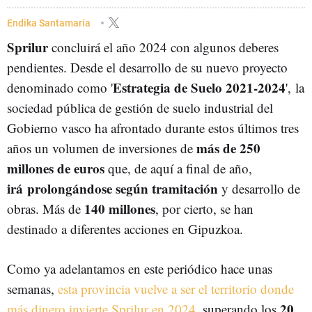
Endika Santamaria
Sprilur
concluirá el año 2024 con algunos deberes
pendientes. Desde el desarrollo de su nuevo proyecto
Estrategia de Suelo 2021-2024
denominado como '
', la
sociedad pública de gestión de suelo industrial del
Gobierno vasco ha afrontado durante estos últimos tres
más de 250
años un volumen de inversiones de
millones de euros
que, de aquí a final de año,
irá prolongándose según tramitación
y desarrollo de
140 millones
obras. Más de
, por cierto, se han
destinado a diferentes acciones en Gipuzkoa.
Como ya adelantamos en este periódico hace unas
semanas,
esta provincia vuelve a ser el territorio donde
20
más dinero invierte Sprilur en 2024
, superando los