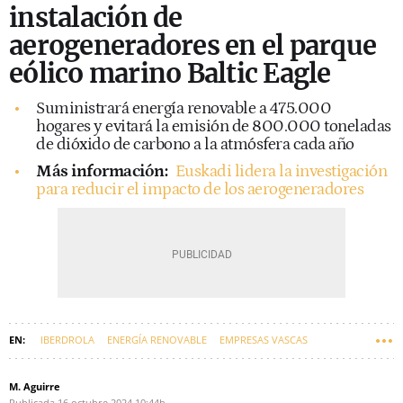
instalación de
aerogeneradores en el parque
eólico marino Baltic Eagle
Suministrará energía renovable a 475.000
hogares y evitará la emisión de 800.000 toneladas
de dióxido de carbono a la atmósfera cada año
Más información:
Euskadi lidera la investigación
para reducir el impacto de los aerogeneradores
IBERDROLA
ENERGÍA RENOVABLE
EMPRESAS VASCAS
IGNACIO SÁNCHEZ GALÁN
EUSKADI
ENERGÍA EÓLICA MARINA
M. Aguirre
Publicada
16 octubre 2024
10:44h