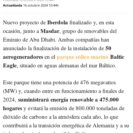
Actualizada
16 octubre 2024
10:44h
Iberdola
Nuevo proyecto de
finalizado y, en esta
Masdar
ocasión, junto a
, grupo de renovables del
Emirato de Abu Dhabi. Ambas compañías han
50
anunciado la finalización de la instalación de
aerogeneradores
parque eólico marino
Baltic
en el
Eagle
, situado en aguas alemanas del mar Báltico.
Este parque tiene una potencia de 476 megavatios
(MW) y, cuando entre en funcionamiento a finales de
suministrará energía renovable a 475.000
2024,
hogares
y evitará la emisión de 800.000 toneladas de
dióxido de carbono a la atmósfera cada año, lo que
contribuirá a la transición energética de Alemania y a su