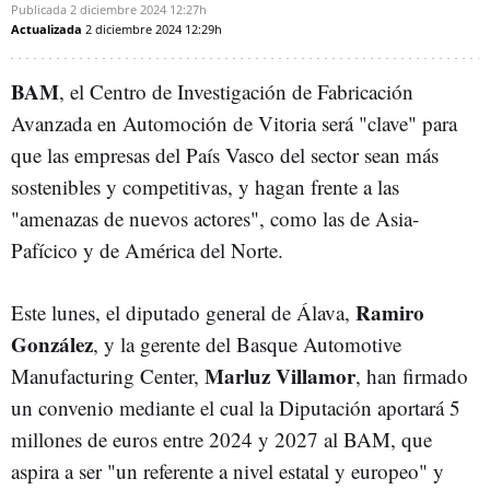
Publicada
2 diciembre 2024
12:27h
Actualizada
2 diciembre 2024
12:29h
BAM
, el Centro de Investigación de Fabricación
Avanzada en Automoción de Vitoria será "clave" para
que las empresas del País Vasco del sector sean más
sostenibles y competitivas, y hagan frente a las
"amenazas de nuevos actores", como las de Asia-
Pafícico y de América del Norte.
Ramiro
Este lunes, e
l diputado general de Álava,
González
, y la gerente del Basque Automotive
Marluz Villamor
Manufacturing Center,
, han firmado
un convenio mediante el cual la Diputación aportará 5
millones de euros entre 2024 y 2027 al BAM, que
aspira a ser "un referente a nivel estatal y europeo" y