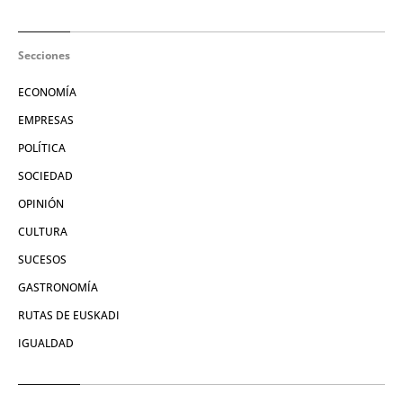
Secciones
ECONOMÍA
EMPRESAS
POLÍTICA
SOCIEDAD
OPINIÓN
CULTURA
SUCESOS
GASTRONOMÍA
RUTAS DE EUSKADI
IGUALDAD