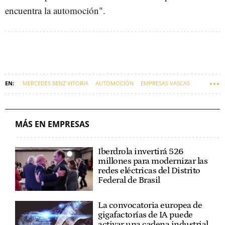
encuentra la automoción".
MERCEDES BENZ VITORIA
AUTOMOCIÓN
EMPRESAS VASCAS
MÁS EN EMPRESAS
Iberdrola invertirá 526
millones para modernizar las
redes eléctricas del Distrito
Federal de Brasil
La convocatoria europea de
gigafactorías de IA puede
activar una cadena industrial