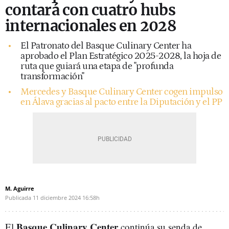
contará con cuatro hubs
internacionales en 2028
El Patronato del Basque Culinary Center ha
aprobado el Plan Estratégico 2025-2028, la hoja de
ruta que guiará una etapa de "profunda
transformación"
Mercedes y Basque Culinary Center cogen impulso
en Álava gracias al pacto entre la Diputación y el PP
M. Aguirre
Publicada
11 diciembre 2024
16:58h
Basque Culinary Center
El
continúa su senda de