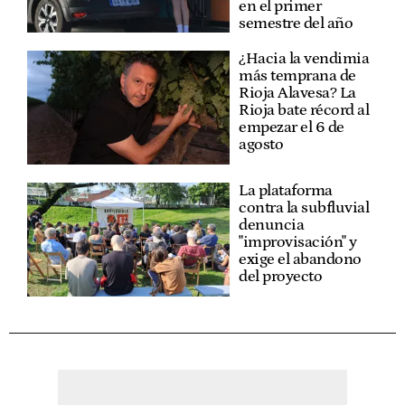
en el primer
semestre del año
¿Hacia la vendimia
más temprana de
Rioja Alavesa? La
Rioja bate récord al
empezar el 6 de
agosto
La plataforma
contra la subfluvial
denuncia
"improvisación" y
exige el abandono
del proyecto