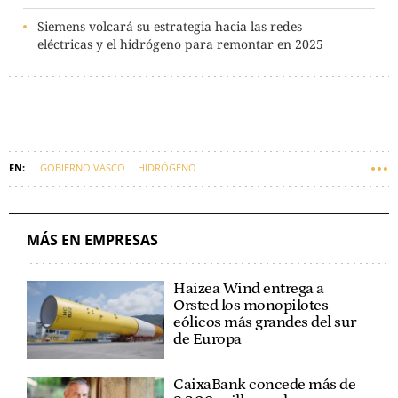
Siemens volcará su estrategia hacia las redes
eléctricas y el hidrógeno para remontar en 2025
GOBIERNO VASCO
HIDRÓGENO
CORREDOR VASCO DEL HIDRÓGENO
MIKEL JAUREGI
MÁS EN EMPRESAS
Haizea Wind entrega a
Orsted los monopilotes
eólicos más grandes del sur
de Europa
CaixaBank concede más de