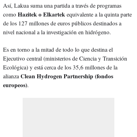
Así, Lakua suma una partida a través de programas
Hazitek o Elkartek
como
equivalente a la quinta parte
de los 127 millones de euros públicos destinados a
nivel nacional a la investigación en hidrógeno.
Es en torno a la mitad de todo lo que destina el
Ejecutivo central (ministerios de Ciencia y Transición
Ecológica) y está cerca de los 35,6 millones de la
Clean Hydrogen Partnership (fondos
alianza
europeos)
.