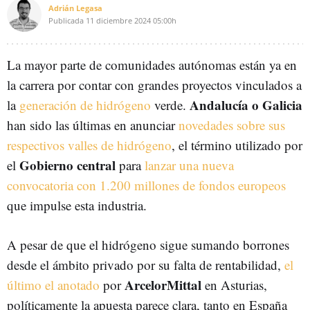
Adrián Legasa
Publicada
11 diciembre 2024
05:00h
La mayor parte de comunidades autónomas están ya en
la carrera por contar con grandes proyectos vinculados a
Andalucía o Galicia
la
generación de hidrógeno
verde.
han sido las últimas en anunciar
novedades sobre sus
respectivos valles de hidrógeno
, el término utilizado por
Gobierno central
el
para
lanzar una nueva
convocatoria con 1.200 millones de fondos europeos
que impulse esta industria.
A pesar de que el hidrógeno sigue sumando borrones
desde el ámbito privado por su falta de rentabilidad,
el
ArcelorMittal
último el anotado
por
en Asturias,
políticamente la apuesta parece clara, tanto en España