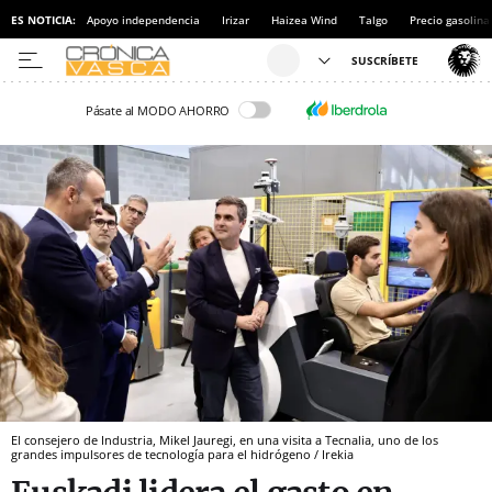
ES NOTICIA:
Apoyo independencia
Irizar
Haizea Wind
Talgo
Precio gasolina
Pásate al MODO AHORRO
El consejero de Industria, Mikel Jauregi, en una visita a Tecnalia, uno de los
grandes impulsores de tecnología para el hidrógeno / Irekia