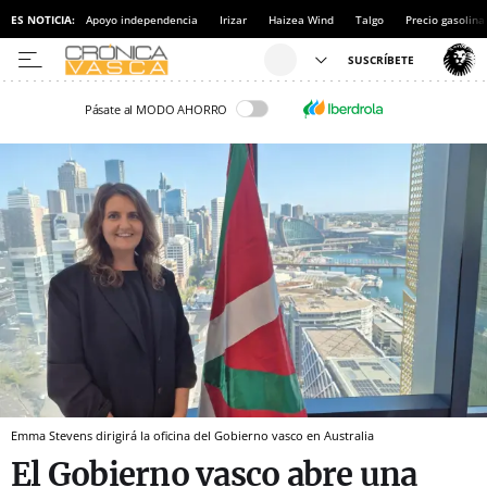
ES NOTICIA:
Apoyo independencia
Irizar
Haizea Wind
Talgo
Precio gasolina
Pásate al MODO AHORRO
Emma Stevens dirigirá la oficina del Gobierno vasco en Australia
El Gobierno vasco abre una