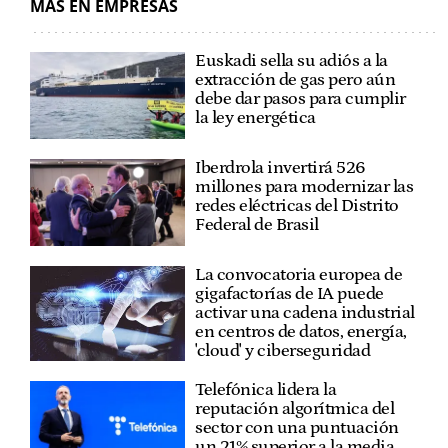
MÁS EN EMPRESAS
Euskadi sella su adiós a la
extracción de gas pero aún
debe dar pasos para cumplir
la ley energética
Iberdrola invertirá 526
millones para modernizar las
redes eléctricas del Distrito
Federal de Brasil
La convocatoria europea de
gigafactorías de IA puede
activar una cadena industrial
en centros de datos, energía,
'cloud' y ciberseguridad
Telefónica lidera la
reputación algorítmica del
sector con una puntuación
un 21% superior a la media