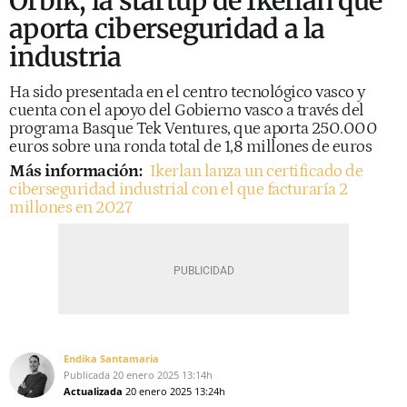
Orbik, la startup de Ikerlan que
aporta ciberseguridad a la
industria
Ha sido presentada en el centro tecnológico vasco y
cuenta con el apoyo del Gobierno vasco a través del
programa Basque Tek Ventures, que aporta 250.000
euros sobre una ronda total de 1,8 millones de euros
Más información:
Ikerlan lanza un certificado de
ciberseguridad industrial con el que facturaría 2
millones en 2027
Endika Santamaria
Publicada
20 enero 2025
13:14h
Actualizada
20 enero 2025
13:24h