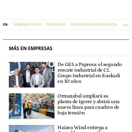
GOBIERNO VASCO
TECNOLOGÍA
CORPORACIÓN MONDRAGÓN
EUSKADI
IKERLAN
MÁS EN EMPRESAS
De GES a Papresa: el segundo
rescate industrial de CL
Grupo Industrial en Euskadi
en 10 años
Ormazabal ampliará su
planta de Igorre y abrirá una
nueva línea para cuadros de
baja tensión
Haizea Wind entrega a