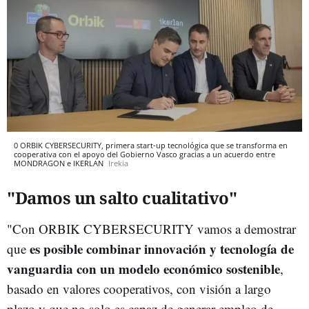
0 ORBIK CYBERSECURITY, primera start-up tecnológica que se transforma en
cooperativa con el apoyo del Gobierno Vasco gracias a un acuerdo entre
MONDRAGON e IKERLAN
Irekia
"Damos un salto cualitativo"
"Con ORBIK CYBERSECURITY vamos a demostrar
es posible combinar innovación y tecnología de
que
vanguardia con un modelo económico sostenible
,
basado en valores cooperativos, con visión a largo
plazo y que no solo es capaz de generar empleo de