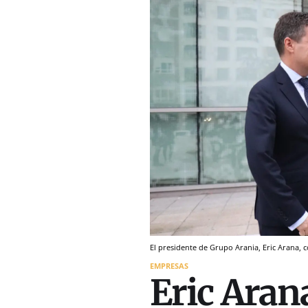
El presidente de Grupo Arania, Eric Arana, c
EMPRESAS
Eric Arana