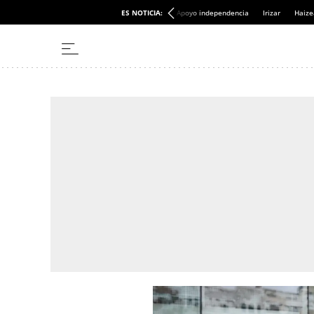
ES NOTICIA:
Apoyo independencia
Irizar
Haize