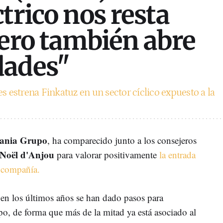
trico nos resta
pero también abre
dades"
s estrena Finkatuz en un sector cíclico expuesto a la
ania Grupo
, ha comparecido junto a los consejeros
 Noël d'Anjou
para valorar positivamente
la entrada
a compañía.
 en los últimos años se han dado pasos para
upo, de forma que más de la mitad ya está asociado al