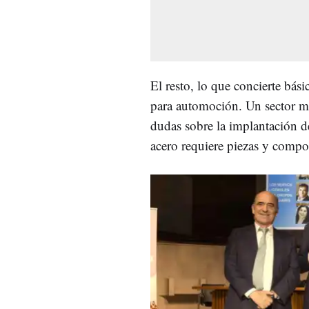
El resto, lo que concierte bás
para automoción. Un sector mu
dudas sobre la implantación de
acero requiere piezas y comp