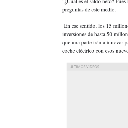
"¿Cuál es el saldo neto? Pues
preguntas de este medio.
En ese sentido, los 15 millone
inversiones de hasta 50 millo
que una parte irán a innovar p
coche eléctrico con esos nuevo