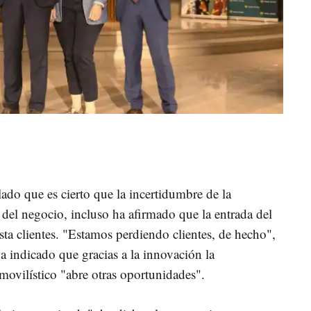
ado que es cierto que la incertidumbre de la
 del negocio, incluso ha afirmado que la entrada del
esta clientes. "Estamos perdiendo clientes, de hecho",
a indicado que gracias a la innovación la
omovilístico "abre otras oportunidades".