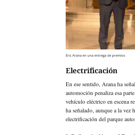
Eric Arana en una entrega de premios
Electrificación
En ese sentido, Arana ha señal
automoción penaliza esa parte
vehículo eléctrico en escena r
ha señalado, aunque a la vez h
electrificación del parque aut