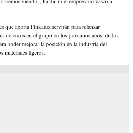
 lo iremos viendo", ha dicho el empresario vasco a
s que aporta Finkatuz servirán para relanzar
nes de euros en el grupo en los próximos años, de los
ara poder mejorar la posición en la industria del
s materiales ligeros.