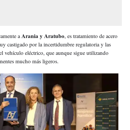
Arania y Aratubo
icamente a
, es tratamiento de acero
y castigado por la incertidumbre regulatoria y las
l vehículo eléctrico, que aunque sigue utilizando
onentes mucho más ligeros.