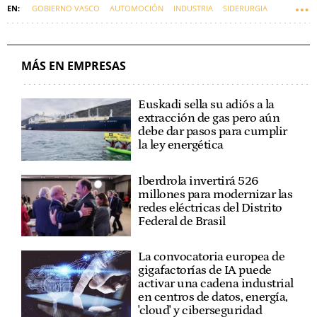
GOBIERNO VASCO
AUTOMOCIÓN
INDUSTRIA
SIDERURGIA
IMANOL PRADALES
ARRAIGO
MÁS EN EMPRESAS
Euskadi sella su adiós a la
extracción de gas pero aún
debe dar pasos para cumplir
la ley energética
Iberdrola invertirá 526
millones para modernizar las
redes eléctricas del Distrito
Federal de Brasil
La convocatoria europea de
gigafactorías de IA puede
activar una cadena industrial
en centros de datos, energía,
'cloud' y ciberseguridad