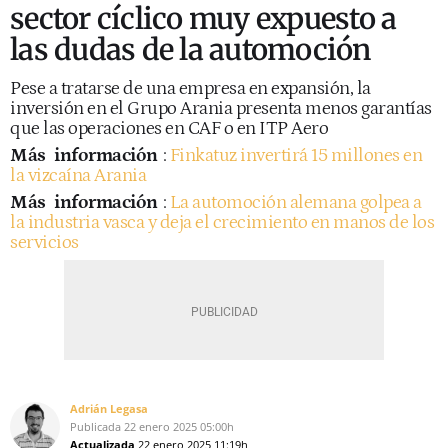
sector cíclico muy expuesto a
las dudas de la automoción
Pese a tratarse de una empresa en expansión, la
inversión en el Grupo Arania presenta menos garantías
que las operaciones en CAF o en ITP Aero
Más
información
:
Finkatuz invertirá 15 millones en
la vizcaína Arania
Más
información
:
La automoción alemana golpea a
la industria vasca y deja el crecimiento en manos de los
servicios
Adrián Legasa
Publicada
22 enero 2025
05:00h
Actualizada
22 enero 2025
11:19h