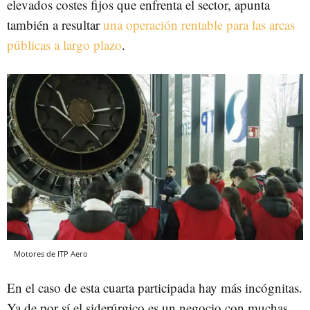
elevados costes fijos que enfrenta el sector, apunta
también a resultar
una operación rentable para las arcas
públicas a largo plazo
.
Motores de ITP Aero
En el caso de esta cuarta participada hay más incógnitas.
Ya de por sí el siderúrgico es un negocio con muchas