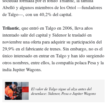
sociedad formada por el fondo Trilantic, la familia
Abelló y algunos miembros de los Oriol
—
fundadores
de Talgo
—,
con un 40,2% del capital.
Trilantic
, que entró en Talgo en 2006, lleva años
intentado salir del capital y Sidenor le trasladó en
noviembre una oferta para adquirir su participación del
29,9% en el fabricante de trenes. Sin embargo, no es el
único interesado en entrar en Talgo y han ido surgiendo
otros nombres, entre ellos, la compañía polaca Pesa y la
india Jupiter Wagons.
El valor de Talgo sigue al alza antes del
desenlace: Sidenor, Pesa o Jupiter Wagons