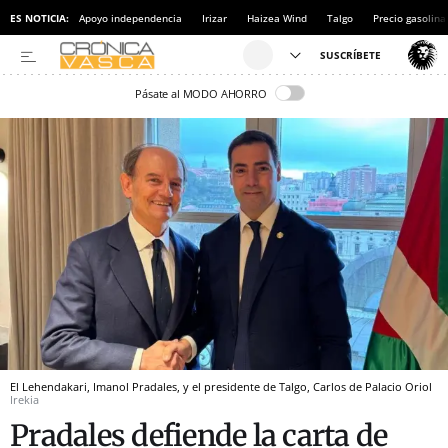
ES NOTICIA:
Apoyo independencia
Irizar
Haizea Wind
Talgo
Precio gasolina
Pásate al MODO AHORRO
El Lehendakari, Imanol Pradales, y el presidente de Talgo, Carlos de Palacio Oriol
Irekia
Pradales defiende la carta de