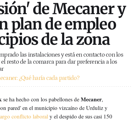
sión' de Mecaner y
n plan de empleo
ipios de la zona
mprado las instalaciones y está en contacto con los
el resto de la comarca para dar preferencia a los
ar
caner: ¿Qué haría cada partido?
k
Mecaner
se ha hecho con los pabellones de
,
con pared' en el municipio vizcaíno de Urduliz y
largo conflicto laboral
y el despido de sus casi 150