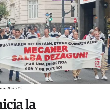
er en Bilbao / CV
icia la