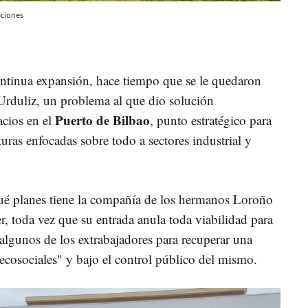
aciones
continua expansión, hace tiempo que se le quedaron
 Urduliz, un problema al que dio solución
Puerto de Bilbao
cios en el
, punto estratégico para
turas enfocadas sobre todo a sectores industrial y
qué planes tiene la compañía de los hermanos Loroño
, toda vez que su entrada anula toda viabilidad para
e algunos de los extrabajadores para recuperar una
 "ecosociales" y bajo el control público del mismo.