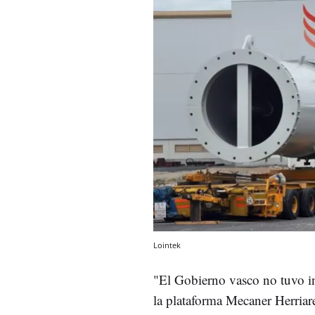
Lointek
"El Gobierno vasco no tuvo i
la plataforma Mecaner Herriare