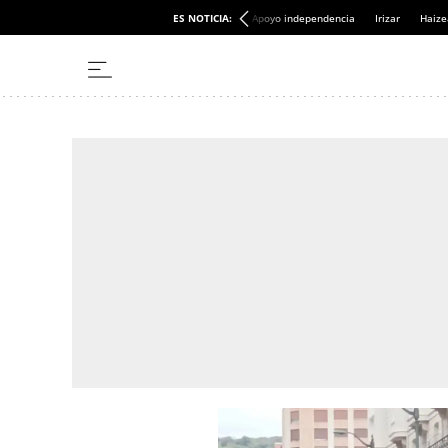
ES NOTICIA:
Apoyo independencia
Irizar
Haize