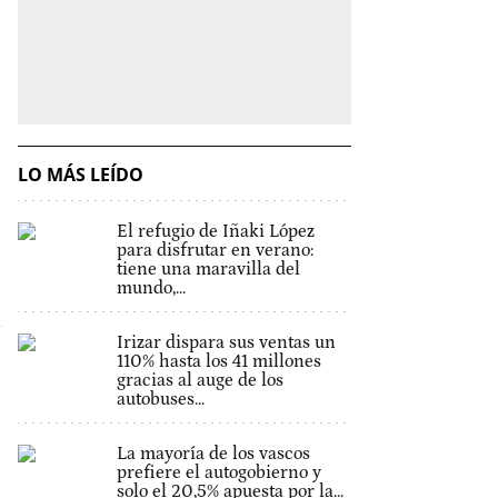
LO MÁS LEÍDO
El refugio de Iñaki López
para disfrutar en verano:
tiene una maravilla del
mundo,...
Irizar dispara sus ventas un
110% hasta los 41 millones
gracias al auge de los
autobuses...
La mayoría de los vascos
prefiere el autogobierno y
solo el 20,5% apuesta por la...