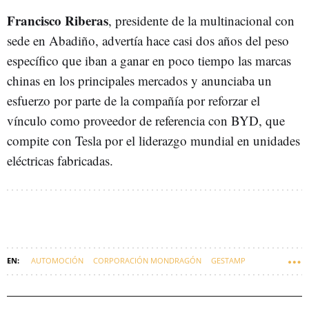
Francisco Riberas
, presidente de la multinacional con
sede en Abadiño, advertía hace casi dos años del peso
específico que iban a ganar en poco tiempo las marcas
chinas en los principales mercados y anunciaba un
esfuerzo por parte de la compañía por reforzar el
vínculo como proveedor de referencia con BYD, que
compite con Tesla por el liderazgo mundial en unidades
eléctricas fabricadas.
AUTOMOCIÓN
CORPORACIÓN MONDRAGÓN
GESTAMP
CIE AUTOMOTIVE
PELLO RODRÍGUEZ ZABALETA
FAGOR
EUSKARAZ