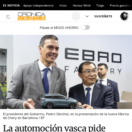
ES NOTICIA:
Apoyo independencia
Irizar
Haizea Wind
Talgo
Precio gasolina
Pásate al MODO AHORRO
El presidente del Gobierno, Pedro Sánchez, en la presentación de la nueva fábrica
de Chery en Barcelona / EP
La automoción vasca pide