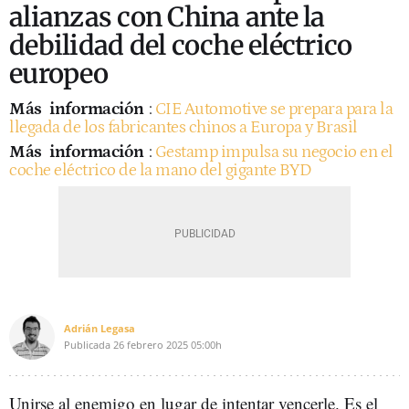
alianzas con China ante la
debilidad del coche eléctrico
europeo
Más
información
:
CIE Automotive se prepara para la
llegada de los fabricantes chinos a Europa y Brasil
Más
información
:
Gestamp impulsa su negocio en el
coche eléctrico de la mano del gigante BYD
Adrián Legasa
Publicada
26 febrero 2025
05:00h
Unirse al enemigo en lugar de intentar vencerle. Es el