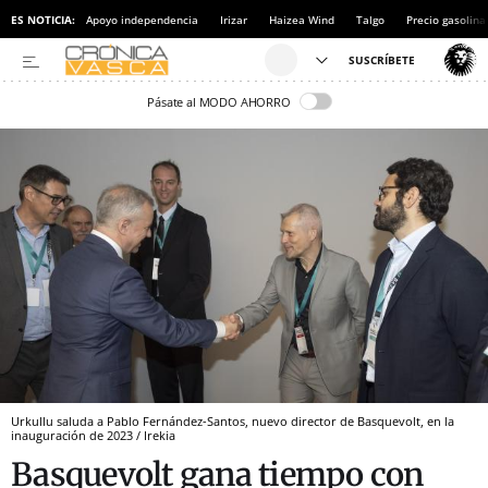
ES NOTICIA:
Apoyo independencia
Irizar
Haizea Wind
Talgo
Precio gasolina
Pásate al MODO AHORRO
Urkullu saluda a Pablo Fernández-Santos, nuevo director de Basquevolt, en la
inauguración de 2023 / Irekia
Basquevolt gana tiempo con