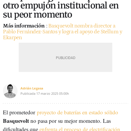
otro empujón institucional en
su peor momento
Más información
:
Basquevolt nombra director a
Pablo Fernández-Santos y logra el apoyo de Stellum y
Ekarpen
Adrián Legasa
Publicada
17 marzo 2025
05:00h
El prometedor
proyecto de baterías en estado sólido
Basquevolt
no pasa por su mejor momento. Las
dificultades que
enfrenta el proceso de electrificación