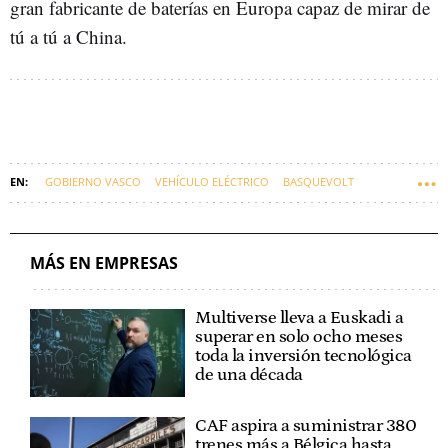
gran fabricante de baterías en Europa capaz de mirar de
tú a tú a China.
GOBIERNO VASCO
VEHÍCULO ELÉCTRICO
BASQUEVOLT
FONDOS DE INVERSIÓN
ARRAIGO
EUSKARAZ
MÁS EN EMPRESAS
Multiverse lleva a Euskadi a
superar en solo ocho meses
toda la inversión tecnológica
de una década
CAF aspira a suministrar 380
trenes más a Bélgica hasta