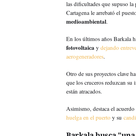
las dificultades que supuso 
Cartagena le arrebató el puest
medioambiental
.
En los últimos años Barkala h
fotovoltaica
y
dejando entreve
aerogeneradores
.
Otro de sus proyectos clave ha
que los cruceros reduzcan su 
están atracados.
Asimismo, destaca el acuerdo 
huelga en el puerto
y su
candi
Barkala busca "una 