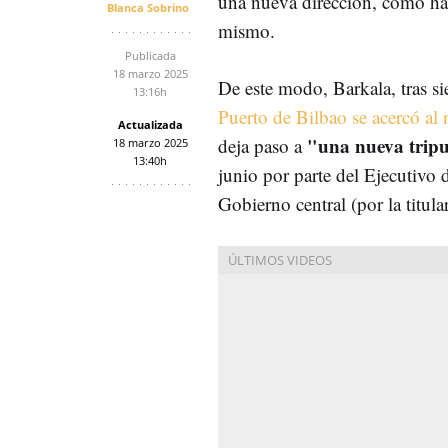
una nueva dirección, como ha 
Blanca Sobrino
mismo.
Publicada
18 marzo 2025
De este modo, Barkala, tras si
13:16h
Puerto de Bilbao se acercó al 
Actualizada
"una nueva trip
deja paso a
18 marzo 2025
13:40h
junio por parte del Ejecutivo
Gobierno central (por la titula