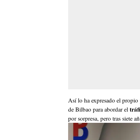
Así lo ha expresado el propio 
tráf
de Bilbao para abordar el
por sorpresa, pero tras siete a