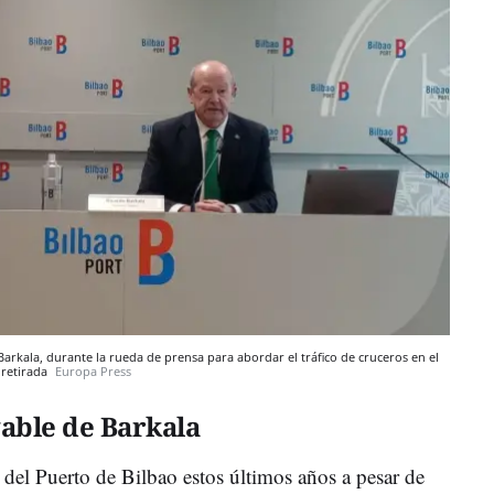
Barkala, durante la rueda de prensa para abordar el tráfico de cruceros en el
 retirada
Europa Press
able de Barkala
 del Puerto de Bilbao estos últimos años a pesar de