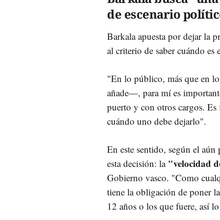
de escenario políti
Barkala apuesta por dejar la 
al criterio de saber cuándo es
"En lo público, más que en lo
añade
—, p
ara mí es important
puerto y con otros cargos. Es 
cuándo uno debe dejarlo".
En este sentido, según el aún 
"velocidad d
esta decisión: la
Gobierno vasco. "Como cualqu
tiene la obligación de poner la
12 años o los que fuere, así l