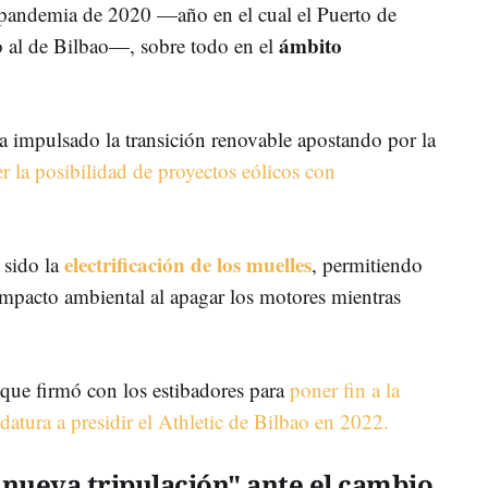
la pandemia de 2020
—
año en el cual el Puerto de
ámbito
o al de Bilbao
—
, sobre todo en el
a impulsado la transición renovable apostando por la
r la posibilidad de proyectos eólicos con
electrificación de los muelles
 sido la
, permitiendo
impacto ambiental al apagar los motores mientras
que firmó con los estibadores para
poner fin a la
datura a presidir el Athletic de Bilbao en 2022.
nueva tripulación" ante el cambio