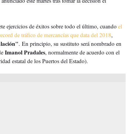
anunciado este martes tras tomar la decisión él
ete ejercicios de éxitos sobre todo el último, cuando
el
record de tráfico de mercancías que data del 2018
,
ulación"
. En principio, su sustituto será nombrado en
Imanol Pradales
 de
, normalmente de acuerdo con el
ridad estatal de los Puertos del Estado).