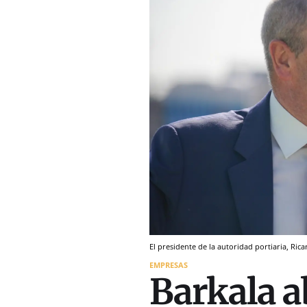
El presidente de la autoridad portiaria, Rica
EMPRESAS
Barkala a