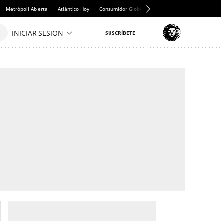
Metrópoli Abierta
Atlántico Hoy
Consumidor Global
Hule y Mantel