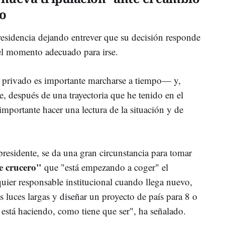
co
presidencia dejando entrever que su decisión responde
 el momento adecuado para irse.
 privado es importante marcharse a tiempo
—
y,
e, después de una trayectoria que he tenido en el
importante hacer una lectura de la situación y de
presidente, se da una gran circunstancia para tomar
e crucero"
que "está empezando a coger" el
ier responsable institucional cuando llega nuevo,
s luces largas y diseñar un proyecto de país para 8 o
o está haciendo, como tiene que ser", ha señalado.