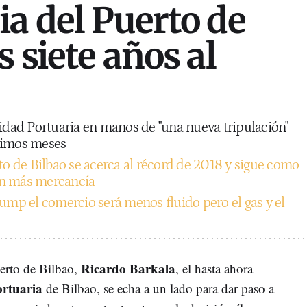
ia del Puerto de
s siete años al
ridad Portuaria en manos de "una nueva tripulación"
ximos meses
to de Bilbao se acerca al récord de 2018 y sigue como
on más mercancía
ump el comercio será menos fluido pero el gas y el
Ricardo Barkala
uerto de Bilbao,
, el hasta ahora
rtuaria
de Bilbao, se echa a un lado para dar paso a