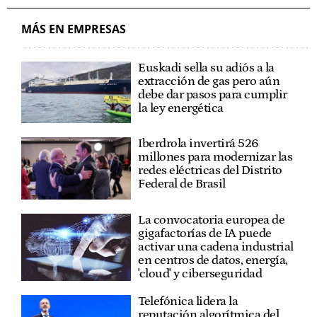
MÁS EN EMPRESAS
Euskadi sella su adiós a la
extracción de gas pero aún
debe dar pasos para cumplir
la ley energética
Iberdrola invertirá 526
millones para modernizar las
redes eléctricas del Distrito
Federal de Brasil
La convocatoria europea de
gigafactorías de IA puede
activar una cadena industrial
en centros de datos, energía,
'cloud' y ciberseguridad
Telefónica lidera la
reputación algorítmica del