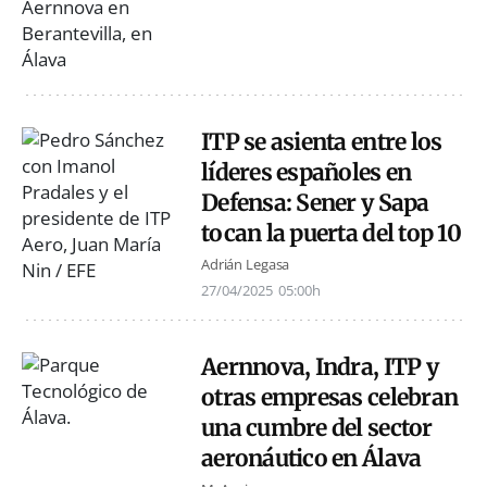
ITP se asienta entre los
líderes españoles en
Defensa: Sener y Sapa
tocan la puerta del top 10
Adrián Legasa
27/04/2025
05:00h
Aernnova, Indra, ITP y
otras empresas celebran
una cumbre del sector
aeronáutico en Álava