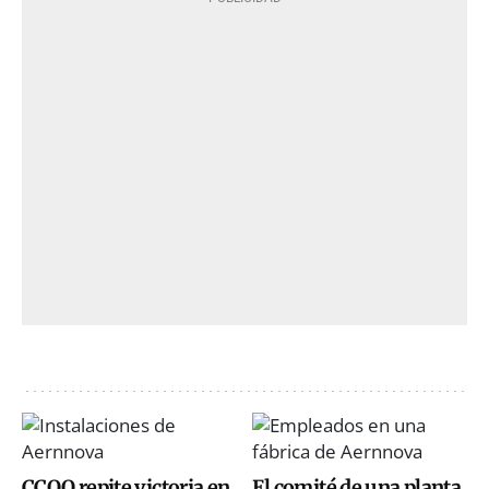
CCOO repite victoria en
El comité de una planta