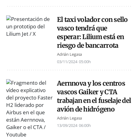
El taxi volador con sello
vasco tendrá que
esperar: Lilium está en
riesgo de bancarrota
Adrián Legasa
03/11/2024
05:00h
Aernnova y los centros
vascos Gaiker y CTA
trabajan en el fuselaje del
avión de hidrógeno
Adrián Legasa
13/09/2024
06:00h