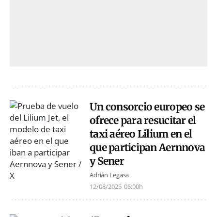
Un consorcio europeo se
ofrece para resucitar el
taxi aéreo Lilium en el
que participan Aernnova
y Sener
Adrián Legasa
12/08/2025
05:00h