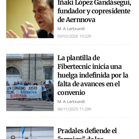
Iñaki López Gandásegui,
fundador y copresidente
de Aernnova
M. A. Lertxundi
03/02/2026
10:22h
La plantilla de
Fibertecnic inicia una
huelga indefinida por la
falta de avances en el
convenio
M. A. Lertxundi
06/11/2025
11:29h
Pradales defiende el