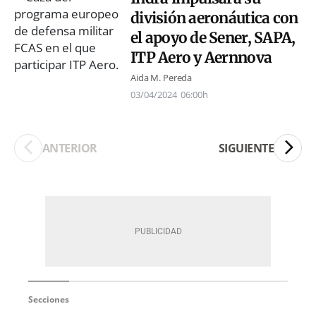
división aeronáutica con
el apoyo de Sener, SAPA,
ITP Aero y Aernnova
Aida M. Pereda
03/04/2024
06:00h
ANTERIOR
SIGUIENTE
Secciones