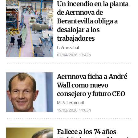
Un incendio en la planta
de Aernnova de
Berantevilla obliga a
desalojar a los
trabajadores
L. Aranzabal
07/04/2026
17:42h
Aernnova ficha a André
Wall como nuevo
consejero y futuro CEO
M. A. Lertxundi
19/02/2026
11:03h
Fallece a los 74 años