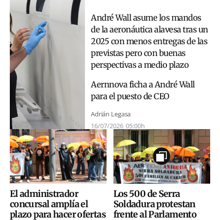
André Wall asume los mandos
de la aeronáutica alavesa tras un
2025 con menos entregas de las
previstas pero con buenas
perspectivas a medio plazo
Aernnova ficha a André Wall
para el puesto de CEO
Adrián Legasa
16/07/2026
05:00h
El administrador
Los 500 de Serra
concursal amplía el
Soldadura protestan
plazo para hacer ofertas
frente al Parlamento