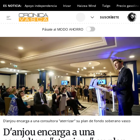
ES NOTICIA:
Apoyo independencia
Irizar
Haizea Wind
Talgo
Precio gasolina
Pásate al MODO AHORRO
D'anjou encarga a una consultora "aterrizar" su plan de fondo soberano vasco
D'anjou encarga a una