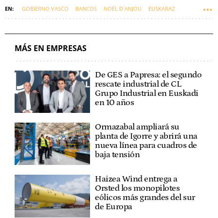
GOBIERNO VASCO
BANCOS
NOËL D´ANJOU
EUSKARAZ
FINKATUZ
MÁS EN EMPRESAS
De GES a Papresa: el segundo
rescate industrial de CL
Grupo Industrial en Euskadi
en 10 años
Ormazabal ampliará su
planta de Igorre y abrirá una
nueva línea para cuadros de
baja tensión
Haizea Wind entrega a
Orsted los monopilotes
eólicos más grandes del sur
de Europa