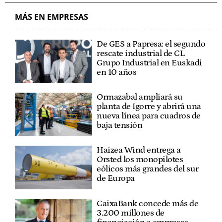
MÁS EN EMPRESAS
De GES a Papresa: el segundo
rescate industrial de CL
Grupo Industrial en Euskadi
en 10 años
Ormazabal ampliará su
planta de Igorre y abrirá una
nueva línea para cuadros de
baja tensión
Haizea Wind entrega a
Orsted los monopilotes
eólicos más grandes del sur
de Europa
CaixaBank concede más de
3.200 millones de