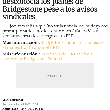
desconocía los planes de
Bridgestone pese a los avisos
sindicales
El Ejecutivo señala que "no tenía noticia" de los despidos
pese a que varios medios, entre ellos Crónica Vasca,
venían avanzando el riesgo de un ERE
Más información
:
Bridgestone anunciará sus ajustes
el martes tras finalizar el ERTE
Más información
:
La sombra del ERE vuelve a
sobrevolar Bridgestone Basauri
M. A. Lertxundi
Publicada
1 abril 2025
15:14h
Actualizada
1 abril 2025
15:45h