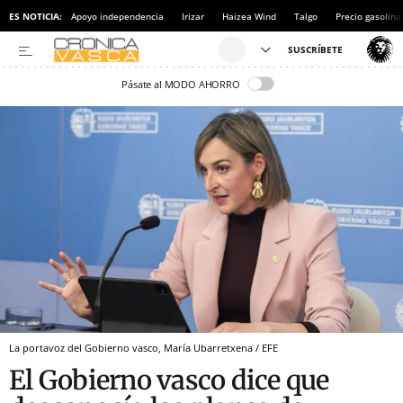
ES NOTICIA:
Apoyo independencia
Irizar
Haizea Wind
Talgo
Precio gasolina
Pásate al MODO AHORRO
La portavoz del Gobierno vasco, María Ubarretxena / EFE
El Gobierno vasco dice que