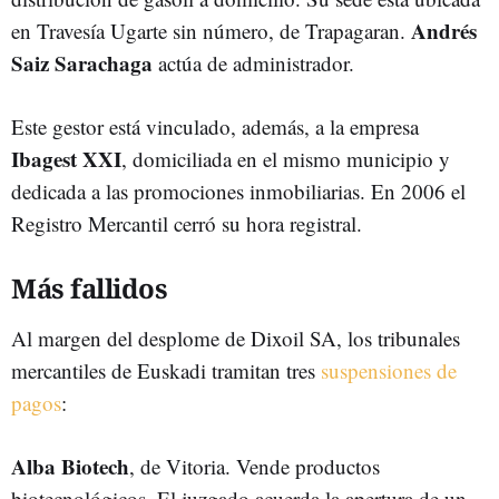
Andrés
en Travesía Ugarte sin número, de Trapagaran.
Saiz Sarachaga
actúa de administrador.
Este gestor está vinculado, además, a la empresa
Ibagest XXI
, domiciliada en el mismo municipio y
dedicada a las promociones inmobiliarias. En 2006 el
Registro Mercantil cerró su hora registral.
Más fallidos
Al margen del desplome de Dixoil SA, los tribunales
mercantiles de Euskadi tramitan tres
suspensiones de
pagos
:
Alba Biotech
, de Vitoria. Vende productos
biotecnológicos. El juzgado acuerda la apertura de un