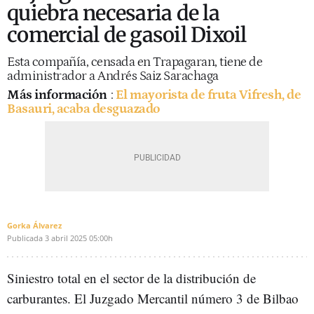
quiebra necesaria de la
comercial de gasoil Dixoil
Esta compañía, censada en Trapagaran, tiene de
administrador a Andrés Saiz Sarachaga
Más información
:
El mayorista de fruta Vifresh, de
Basauri, acaba desguazado
Gorka Álvarez
Publicada
3 abril 2025
05:00h
Siniestro total en el sector de la distribución de
carburantes. El Juzgado Mercantil número 3 de Bilbao