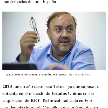
transferencias de toda España.
Joseba Lekube, durante una reunión de empresa.
Enpresabidea.eus
2023
fue un año clave para Teknei, ya que supuso su
entrada
Estados Unidos
en el mercado de
con la
KEY Technical
adquisición de
, radicada en Fort
Lauderdale (Florida). Con ello consiguió ampliar su