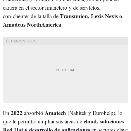
cartera en el sector financiero y de servicios,
Transunion, Lexis Nexis o
con clientes de la talla de
Amadeus NorthAmerica
.
2022
Amatech
En
absorbió
(Nahitek y Eurohelp), lo
cloud, soluciones
que le permitió ampliar sus áreas de
Red Hat y desarrollo de aplicaciones
en sectores clave