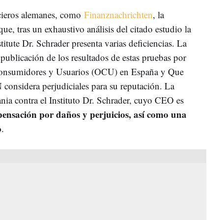
cieros alemanes, como
Finanznachrichten
, la
e, tras un exhaustivo análisis del citado estudio la
tute Dr. Schrader presenta varias deficiencias. La
a publicación de los resultados de estas pruebas por
 Consumidores y Usuarios (OCU) en España y Que
 considera perjudiciales para su reputación. La
ia contra el Instituto Dr. Schrader, cuyo CEO es
ensación por daños y perjuicios, así como una
o
.