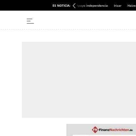
ES NOTICIA:
Apoyo independencia
Irizar
Haize