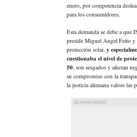
enero, por competencia deslea
para los consumidores.
Esta demanda se debe a que I
preside Miguel Angel Feito y 
y especialme
protección solar,
cuestionaba el nivel de pr
50
, son sesgados y afectan ne
su compromiso con la transpar
la justicia alemana valore las 