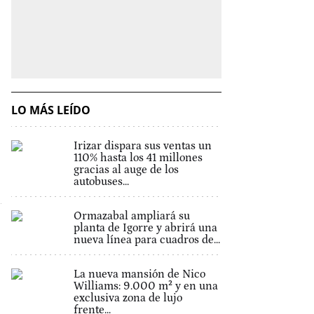
LO MÁS LEÍDO
Irizar dispara sus ventas un
110% hasta los 41 millones
gracias al auge de los
autobuses...
Ormazabal ampliará su
planta de Igorre y abrirá una
nueva línea para cuadros de...
La nueva mansión de Nico
Williams: 9.000 m² y en una
exclusiva zona de lujo
frente...