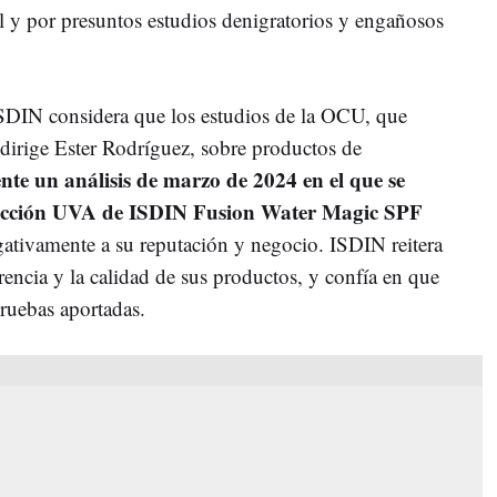
l y por presuntos estudios denigratorios y engañosos
SDIN considera que los estudios de la OCU, que
dirige Ester Rodríguez, sobre productos de
nte un análisis de marzo de 2024 en el que se
otección UVA de ISDIN Fusion Water Magic SPF
gativamente a su reputación y negocio. ISDIN reitera
encia y la calidad de sus productos, y confía en que
pruebas aportadas.