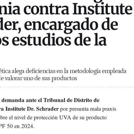
ia contra Institute
der, encargado de
os estudios de la
ca alega deficiencias en la metodología empleada
 de valorar uno de sus productos
 demanda ante el Tribunal de Distrito de
a Institute Dr. Schrader
por presunta mala praxis
sobre el nivel de protección UVA de su producto
PF 50 en 2024.