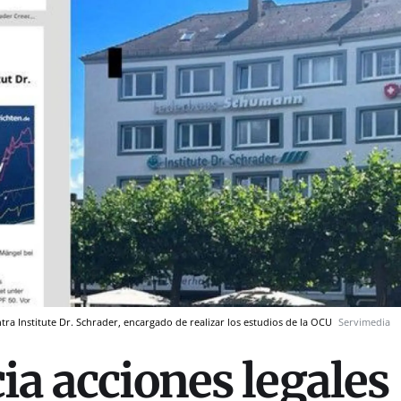
ntra Institute Dr. Schrader, encargado de realizar los estudios de la OCU
Servimedia
ia acciones legales