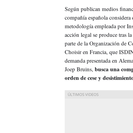
Según publican medios finan
compañía española considera qu
metodología empleada por Insti
acción legal se produce tras l
parte de la Organización de
Choisir en Francia, que ISDIN
demanda presentada en Aleman
busca una comp
Joep Bruins,
orden de cese y desistimient