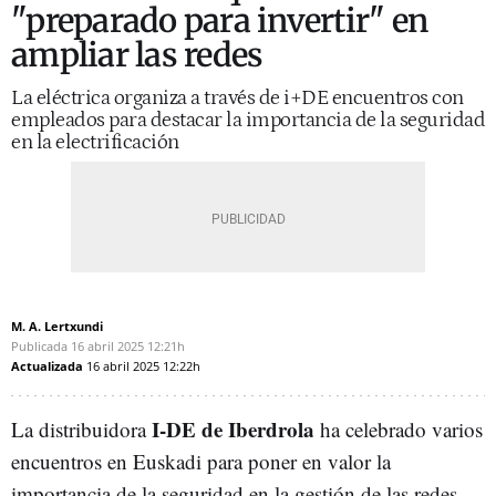
"preparado para invertir" en
ampliar las redes
La eléctrica organiza a través de i+DE encuentros con
empleados para destacar la importancia de la seguridad
en la electrificación
M. A. Lertxundi
Publicada
16 abril 2025
12:21h
Actualizada
16 abril 2025
12:22h
I-DE de Iberdrola
La distribuidora
ha celebrado varios
encuentros en Euskadi para poner en valor la
importancia de la seguridad en la gestión de las redes