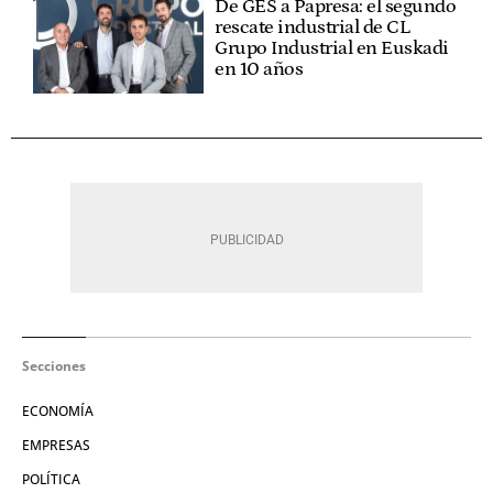
De GES a Papresa: el segundo
rescate industrial de CL
Grupo Industrial en Euskadi
en 10 años
Secciones
ECONOMÍA
EMPRESAS
POLÍTICA