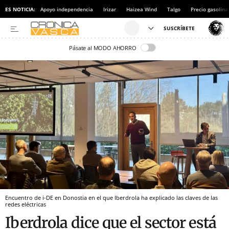
ES NOTICIA:
Apoyo independencia
Irizar
Haizea Wind
Talgo
Precio gasolina
Pásate al MODO AHORRO
Encuentro de i-DE en Donostia en el que Iberdrola ha explicado las claves de las
redes eléctricas
Iberdrola dice que el sector está