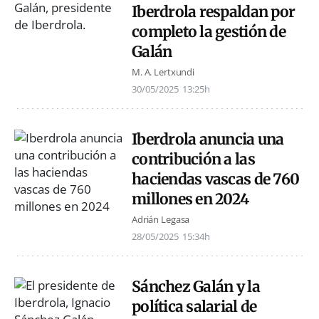
Iberdrola respaldan por
completo la gestión de
Galán
M. A. Lertxundi
30/05/2025
13:25h
Iberdrola anuncia una
contribución a las
haciendas vascas de 760
millones en 2024
Adrián Legasa
28/05/2025
15:34h
Sánchez Galán y la
política salarial de