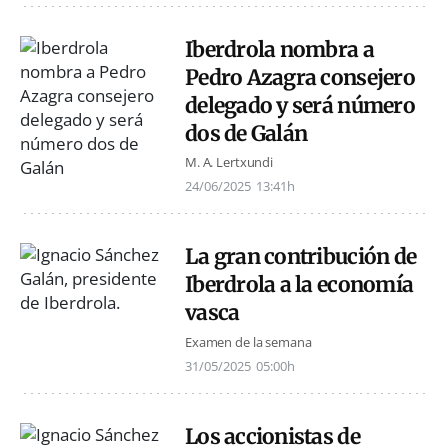
Iberdrola nombra a
Pedro Azagra consejero
delegado y será número
dos de Galán
M. A. Lertxundi
24/06/2025
13:41h
La gran contribución de
Iberdrola a la economía
vasca
Examen de la semana
31/05/2025
05:00h
Los accionistas de