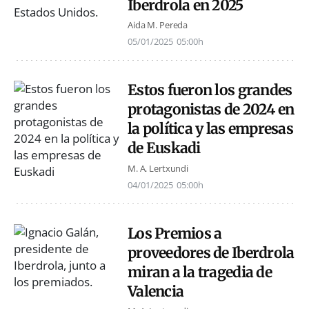
Iberdrola en 2025
Aida M. Pereda
05/01/2025
05:00h
Estos fueron los grandes
protagonistas de 2024 en
la política y las empresas
de Euskadi
M. A. Lertxundi
04/01/2025
05:00h
Los Premios a
proveedores de Iberdrola
miran a la tragedia de
Valencia