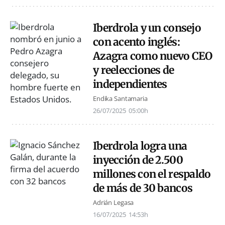
Iberdrola y un consejo
con acento inglés:
Azagra como nuevo CEO
y reelecciones de
independientes
Endika Santamaria
26/07/2025
05:00h
Iberdrola logra una
inyección de 2.500
millones con el respaldo
de más de 30 bancos
Adrián Legasa
16/07/2025
14:53h