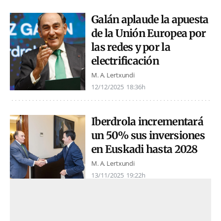
Galán aplaude la apuesta
de la Unión Europea por
las redes y por la
electrificación
M. A. Lertxundi
12/12/2025
18:36h
Iberdrola incrementará
un 50% sus inversiones
en Euskadi hasta 2028
M. A. Lertxundi
13/11/2025
19:22h