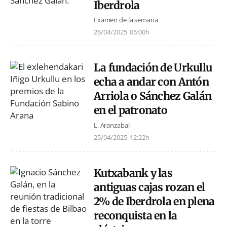
Iberdrola
Examen de la semana
26/04/2025
05:00h
La fundación de Urkullu
echa a andar con Antón
Arriola o Sánchez Galán
en el patronato
L. Aranzabal
25/04/2025
12:22h
Kutxabank y las
antiguas cajas rozan el
2% de Iberdrola en plena
reconquista en la