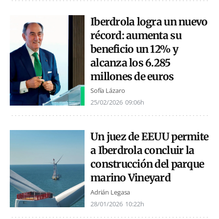
Iberdrola logra un nuevo
récord: aumenta su
beneficio un 12% y
alcanza los 6.285
millones de euros
Sofía Lázaro
25/02/2026
09:06h
Un juez de EEUU permite
a Iberdrola concluir la
construcción del parque
marino Vineyard
Adrián Legasa
28/01/2026
10:22h