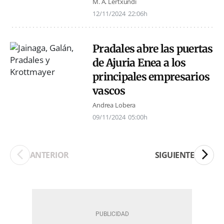
M. A. Lertxundi
12/11/2024
22:06h
Pradales abre las puertas
de Ajuria Enea a los
principales empresarios
vascos
Andrea Lobera
09/11/2024
05:00h
ANTERIOR
SIGUIENTE