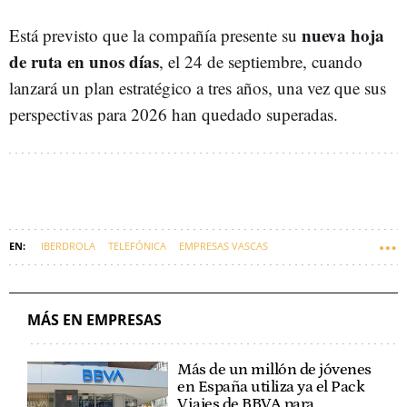
nueva hoja
Está previsto que la compañía presente su
de ruta en unos días
, el 24 de septiembre, cuando
lanzará un plan estratégico a tres años, una vez que sus
perspectivas para 2026 han quedado superadas.
IBERDROLA
TELEFÓNICA
EMPRESAS VASCAS
IGNACIO SÁNCHEZ GALÁN
MARC MURTRA
MÁS EN EMPRESAS
Más de un millón de jóvenes
en España utiliza ya el Pack
Viajes de BBVA para