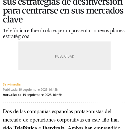
sus estrategias de desinversión
para centrarse en sus mercados
clave
Telefónica e Iberdrola esperan presentar nuevos planes
estratégicos
Servimedia
Publicada
19 septiembre 2025
16:45h
Actualizada
19 septiembre 2025
16:46h
Dos de las compañías españolas protagonistas del
mercado de operaciones corporativas en este año han
Telefónica
Iberdrola
sido
e
. Ambas han emprendido