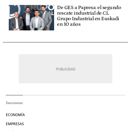
De GES a Papresa: el segundo
rescate industrial de CL
Grupo Industrial en Euskadi
en 10 años
Secciones
ECONOMÍA
EMPRESAS