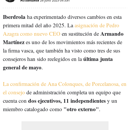
Actualizada
26 julio 2025
09:53h
Iberdrola
ha experimentado diversos cambios en esta
primera mitad del año 2025. La
asignación de Pedro
Armando
Azagra como nuevo CEO
en sustitución de
Martínez
es uno de los movimientos más recientes de
la firma vasca, que también ha visto como tres de sus
última junta
consejeros han sido reelegidos en la
general de mayo
.
La confirmación de Ana Colonques, de Porcelanosa, en
el consejo
de administración completa un equipo que
dos ejecutivos, 11 independientes
cuenta con
y un
"otro externo"
miembro catalogado como
.