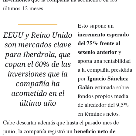
últimos 12 meses
.
Esto supone un
EEUU y Reino Unido
incremento esperado
del 75% frente al
son mercados clave
sexenio anterior
y
para Iberdrola, que
aporta una rentabilidad
copan el 60% de las
a la compañía presidida
inversiones que la
Ignacio Sánchez
por
compañía ha
Galán
estimada sobre
acometido en el
fondos propios media
último año
de alrededor del 9,5%
en términos netos.
Cabe descartar además que hasta el pasado mes de
beneficio neto de
junio, la compañía registró un