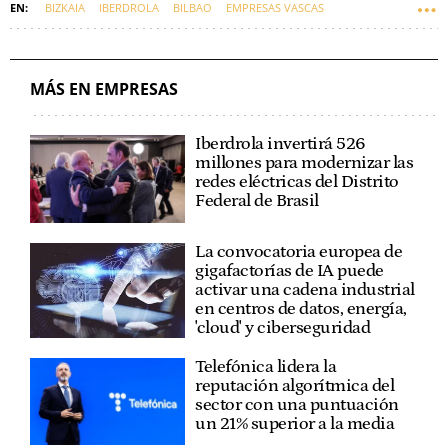
BIZKAIA
IBERDROLA
BILBAO
EMPRESAS VASCAS
IGNACIO SÁNCHEZ GALÁN
EUSKADI
MÁS EN EMPRESAS
Iberdrola invertirá 526
millones para modernizar las
redes eléctricas del Distrito
Federal de Brasil
La convocatoria europea de
gigafactorías de IA puede
activar una cadena industrial
en centros de datos, energía,
'cloud' y ciberseguridad
Telefónica lidera la
reputación algorítmica del
sector con una puntuación
un 21% superior a la media