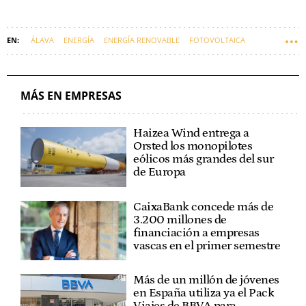
ÁLAVA
ENERGÍA
ENERGÍA RENOVABLE
FOTOVOLTAICA
ENERGÍA EÓLICA
EMPRESAS VASCAS
EUSKARAZ
MÁS EN EMPRESAS
Haizea Wind entrega a
Orsted los monopilotes
eólicos más grandes del sur
de Europa
CaixaBank concede más de
3.200 millones de
financiación a empresas
vascas en el primer semestre
Más de un millón de jóvenes
en España utiliza ya el Pack
Viajes de BBVA para