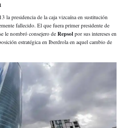
a
 la presidencia de la caja vizcaína en sustitución
temente fallecido. El que fuera primer presidente de
Repsol
se le nombró consejero de
por sus intereses en
 posición estratégica en Iberdrola en aquel cambio de