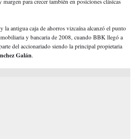
ay margen para crecer también en posiciones clásicas
 y la antigua caja de ahorros vizcaína alcanzó el punto
 inmobiliaria y bancaria de 2008, cuando BBK llegó a
rte del accionariado siendo la principal propietaria
ánchez Galán
.