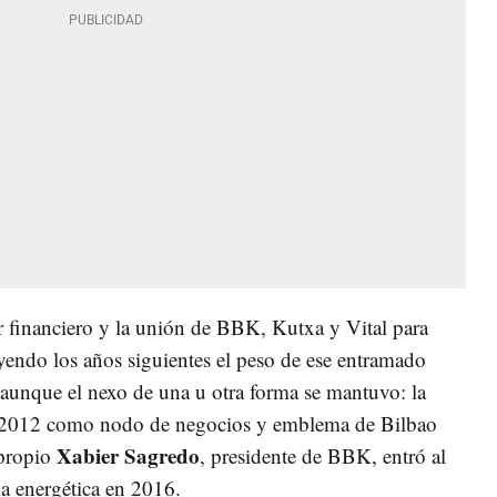
r financiero y la unión de BBK, Kutxa y Vital para
yendo los años siguientes el peso de ese entramado
, aunque el nexo de una u otra forma se mantuvo: la
n 2012 como nodo de negocios y emblema de Bilbao
Xabier Sagredo
 propio
, presidente de BBK, entró al
la energética en 2016.