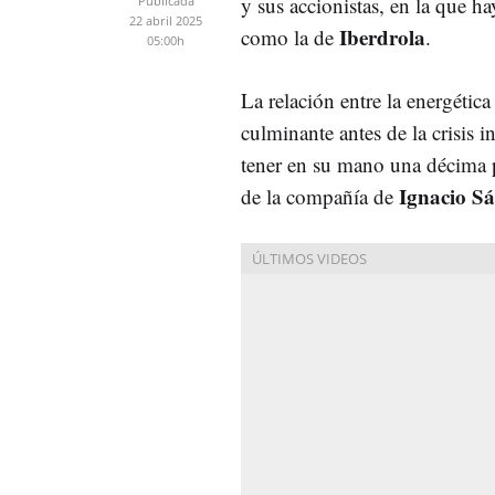
y sus accionistas, en la que h
Publicada
22 abril 2025
Iberdrola
como la de
.
05:00h
La relación entre la energética
culminante antes de la crisis
tener en su mano una décima pa
Ignacio S
de la compañía de