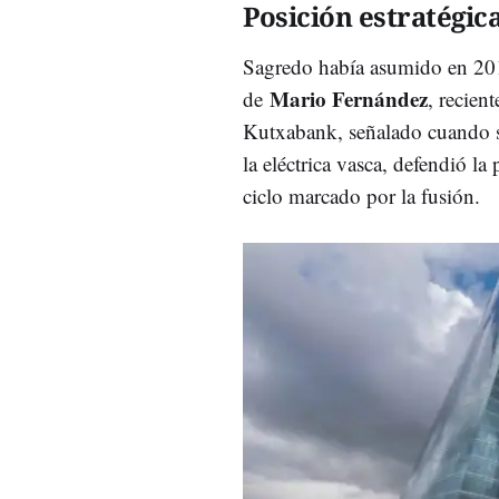
Posición estratégic
Sagredo había asumido en 2013
Mario Fernández
de
, recien
Kutxabank, señalado cuando 
la eléctrica vasca, defendió la
ciclo marcado por la fusión.