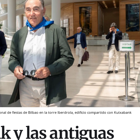
onal de fiestas de Bilbao en la torre Iberdrola, edificio compartido con Kutxabank
 y las antiguas