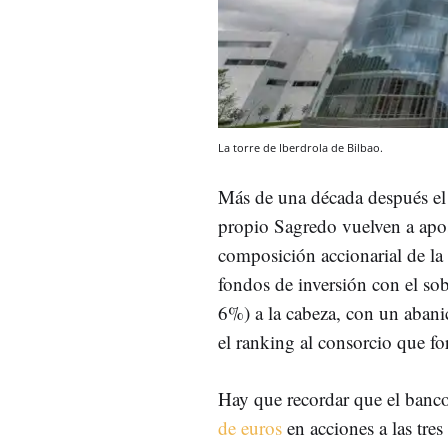
La torre de Iberdrola de Bilbao.
Más de una década después e
propio Sagredo vuelven a apost
composición accionarial de la
fondos de inversión con el so
6%) a la cabeza, con un abanic
el ranking al consorcio que f
Hay que recordar que el banc
de euros
en acciones a las tres