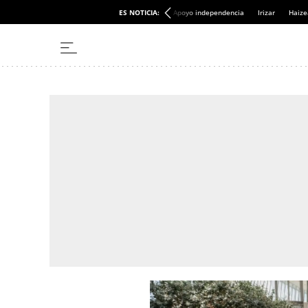
ES NOTICIA:
Apoyo independencia
Irizar
Haize