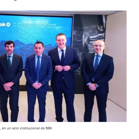
, en un acto institucional de BBK