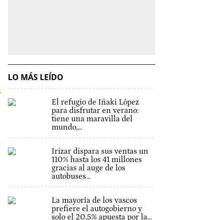
LO MÁS LEÍDO
s
El refugio de Iñaki López
para disfrutar en verano:
tiene una maravilla del
mundo,...
Irizar dispara sus ventas un
110% hasta los 41 millones
gracias al auge de los
autobuses...
La mayoría de los vascos
prefiere el autogobierno y
solo el 20,5% apuesta por la...