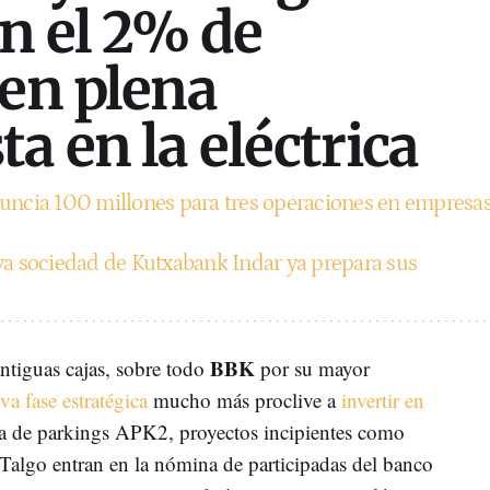
an el 2% de
 en plena
a en la eléctrica
ncia 100 millones para tres operaciones en empresa
a sociedad de Kutxabank Indar ya prepara sus
BBK
ntiguas cajas, sobre todo
por su mayor
a fase estratégica
mucho más proclive a
invertir en
a de parkings APK2, proyectos incipientes como
algo entran en la nómina de participadas del banco